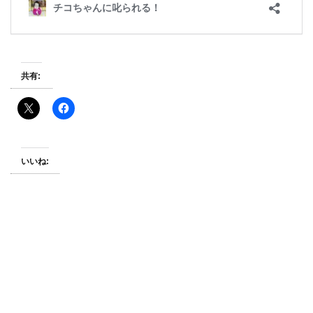
共有:
いいね: