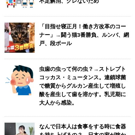
不足解消、グレないため
「目指せ寝正月！働き方改革のコー
ナー」→闘う猫3番勝負、ルンバ、網
戸、段ボール
虫歯の虫って何の虫？→ストレプト
コッカス・ミュータンス。連鎖球菌
で糖質からグルカン産生して増殖し
酸を産生して歯を溶かす。乳児期に
大人から感染。
なんで日本人は食事をする時に食器