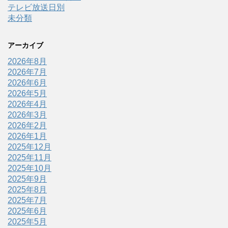
テレビ放送日別
未分類
アーカイブ
2026年8月
2026年7月
2026年6月
2026年5月
2026年4月
2026年3月
2026年2月
2026年1月
2025年12月
2025年11月
2025年10月
2025年9月
2025年8月
2025年7月
2025年6月
2025年5月