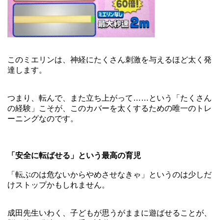
このミエリンは、神経にたくさん刺激を与えるほど太く発
達します。
つまり、転んで、また立ち上がって……という「たくさん
の経験」こそが、このカバーを太くするための唯一のトレ
ーニングなのです。
「安全に転ばせる」という最高の育児
「転ぶのは危ないからやめさせなきゃ」というのは少しだ
けストップかもしれません。
成田先生いわく、子どもが思うがままに遊ばせることが、