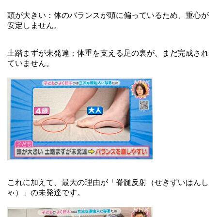
頭が大きい：体のバランスが頭に偏っているため、重心が
安定しません。
土踏まずが未発達：体重を支える足の裏が、まだ完成され
ていません。
これに加えて、最大の理由が「脊髄反射（せきずいはんし
ゃ）」の未発達です。