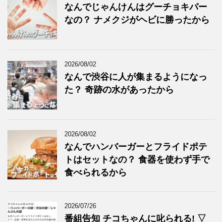
なんでじゃんけんはグーチョキパー
なの？ ナメクジがヘビに勝ったから
2026/08/02
なんで渋谷に人が集まるようになっ
た？ 奇跡の水があったから
2026/08/02
なんでハンバーガーとフライドポテ
トはセットなの？ 食器を使わず手で
食べられるから
2026/07/26
番組告知 チコちゃんに叱られる! ▽