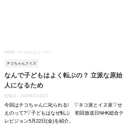
HOME
>
チコちゃんクイズ
>
チコちゃんクイズ
なんで子どもはよく転ぶの？ 立派な原始
人になるため
投稿日：
2026年5月25日
今回はチコちゃんに叱られる! ▽ネコ派とイヌ派▽せ
えのって?▽子どもはなぜ転ぶ 初回放送日NHK総合テ
レビジョン5月22日(金)を紹介。