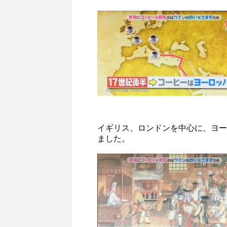
イギリス、ロンドンを中心に、ヨー
ました。