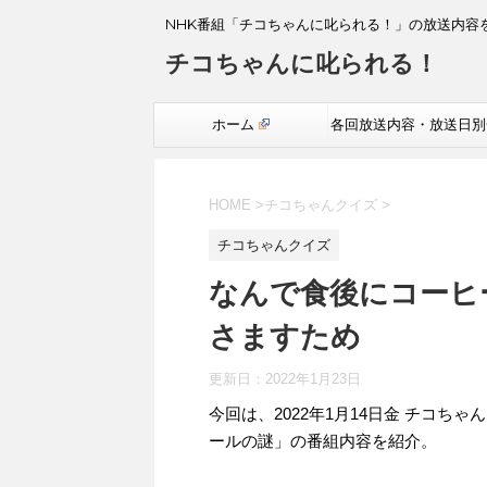
NHK番組「チコちゃんに叱られる！」の放送内容
チコちゃんに叱られる！
ホーム
各回放送内容・放送日別
覧
HOME
>
チコちゃんクイズ
>
チコちゃんクイズ
なんで食後にコーヒ
さますため
更新日：
2022年1月23日
今回は、2022年1月14日金 チコち
ールの謎」の番組内容を紹介。