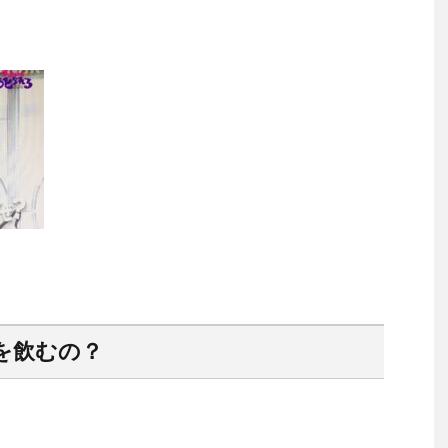
を飲むの？