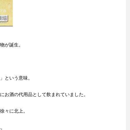
物が誕生。
」という意味。
にお酒の代用品として飲まれていました。
徐々に北上。
へ。