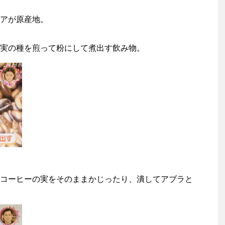
アが原産地。
実の種を煎って粉にして煮出す飲み物。
コーヒーの実をそのままかじったり、潰してアブラと