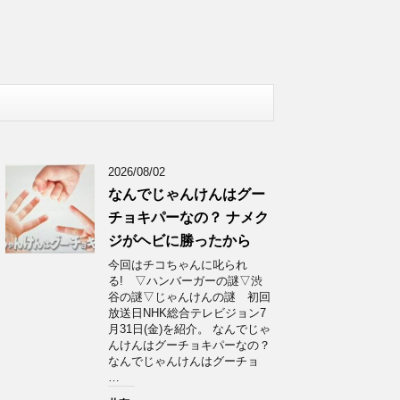
2026/08/02
なんでじゃんけんはグー
チョキパーなの？ ナメク
ジがヘビに勝ったから
今回はチコちゃんに叱られ
る! ▽ハンバーガーの謎▽渋
谷の謎▽じゃんけんの謎 初回
放送日NHK総合テレビジョン7
月31日(金)を紹介。 なんでじゃ
んけんはグーチョキパーなの？
なんでじゃんけんはグーチョ
…