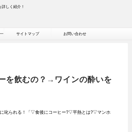
を詳しく紹介！
一
サイトマップ
お問い合わせ
ーを飲むの？→ワインの酔いを
ゃんに叱られる！「▽食後にコーヒー?▽平熱とは?▽マンホ