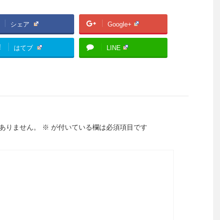
シェア
Google+
!
はてブ
LINE
ありません。
※
が付いている欄は必須項目です