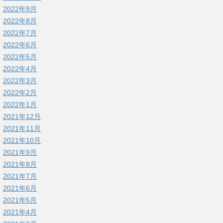
2022年9月
2022年8月
2022年7月
2022年6月
2022年5月
2022年4月
2022年3月
2022年2月
2022年1月
2021年12月
2021年11月
2021年10月
2021年9月
2021年8月
2021年7月
2021年6月
2021年5月
2021年4月