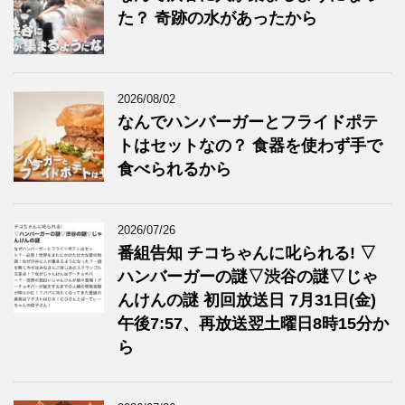
た？ 奇跡の水があったから
2026/08/02
なんでハンバーガーとフライドポテ
トはセットなの？ 食器を使わず手で
食べられるから
2026/07/26
番組告知 チコちゃんに叱られる! ▽
ハンバーガーの謎▽渋谷の謎▽じゃ
んけんの謎 初回放送日 7月31日(金)
午後7:57、再放送翌土曜日8時15分か
ら