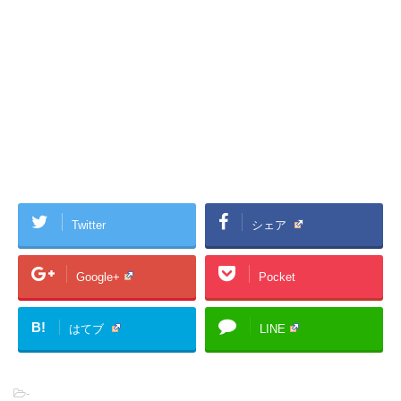
Twitter
シェア
Google+
Pocket
B!
はてブ
LINE
-