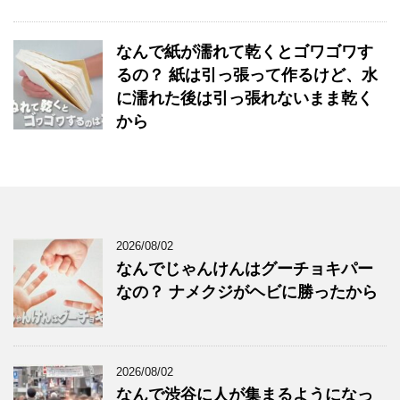
なんで紙が濡れて乾くとゴワゴワす
るの？ 紙は引っ張って作るけど、水
に濡れた後は引っ張れないまま乾く
から
2026/08/02
なんでじゃんけんはグーチョキパー
なの？ ナメクジがヘビに勝ったから
2026/08/02
なんで渋谷に人が集まるようになっ