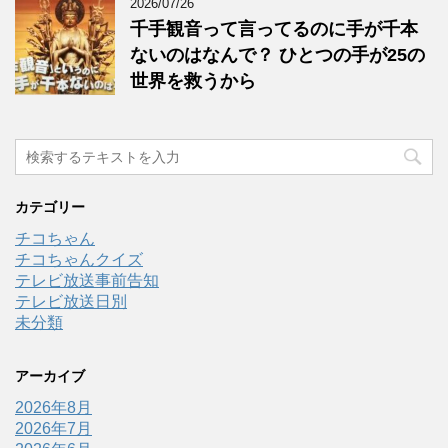
2026/07/26
千手観音って言ってるのに手が千本
ないのはなんで？ ひとつの手が25の
世界を救うから
カテゴリー
チコちゃん
チコちゃんクイズ
テレビ放送事前告知
テレビ放送日別
未分類
アーカイブ
2026年8月
2026年7月