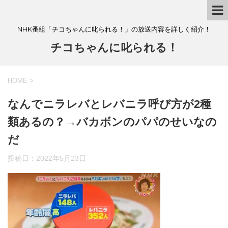
NHK番組「チコちゃんに叱られる！」の放送内容を詳しく紹介！
チコちゃんに叱られる！
HOME
>
なんでニラレバとレバニラ呼び方が2種
類あるの？→バカボンのパパのせいなの
だ
投稿日：
2022年5月23日