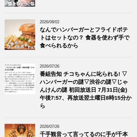
2026/08/02
なんでハンバーガーとフライドポテ
トはセットなの？ 食器を使わず手で
食べられるから
2026/07/26
番組告知 チコちゃんに叱られる! ▽
ハンバーガーの謎▽渋谷の謎▽じゃ
んけんの謎 初回放送日 7月31日(金)
午後7:57、再放送翌土曜日8時15分か
ら
2026/07/26
千手観音って言ってるのに手が千本