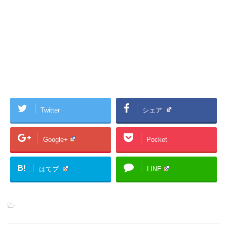
Twitter
シェア
Google+
Pocket
B!
はてブ
LINE
-