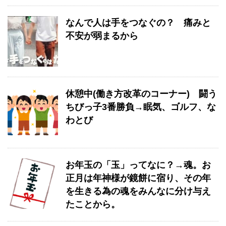
なんで人は手をつなぐの？ 痛みと
不安が弱まるから
休憩中(働き方改革のコーナー) 闘う
ちびっ子3番勝負→眠気、ゴルフ、な
わとび
お年玉の「玉」ってなに？→魂。お
正月は年神様が鏡餅に宿り、その年
を生きる為の魂をみんなに分け与え
たことから。