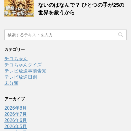
ないのはなんで？ ひとつの手が25の
世界を救うから
カテゴリー
チコちゃん
チコちゃんクイズ
テレビ放送事前告知
テレビ放送日別
未分類
アーカイブ
2026年8月
2026年7月
2026年6月
2026年5月