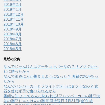
2019年2月
2019年1月
2018年12月
2018年11月
2018年10月
2018年9月
2018年8月
2018年7月
2018年6月
2018年5月
最近の投稿
なんでじゃんけんはグーチョキパーなの？ ナメクジがヘ
ビに勝ったから
なんで渋谷に人が集まるようになった？ 奇跡の水があっ
たから
なんでハンバーガーとフライドポテトはセットなの？ 食
器を使わず手で食べられるから
番組告知 チコちゃんに叱られる! ▽ハンバーガーの謎▽渋
谷の謎▽じゃんけんの謎 初回放送日 7月31日(金)午後