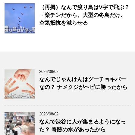
（再掲）なんで渡り鳥はV字で飛ぶ？
→楽チンだから。大型の冬鳥だけ、
空気抵抗を減らせる
2026/08/02
なんでじゃんけんはグーチョキパー
なの？ ナメクジがヘビに勝ったから
2026/08/02
なんで渋谷に人が集まるようになっ
た？ 奇跡の水があったから