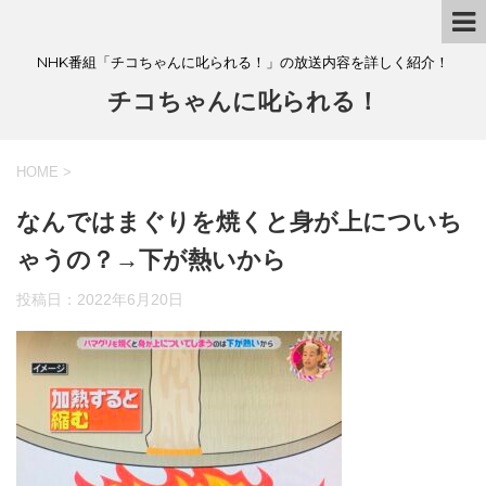
NHK番組「チコちゃんに叱られる！」の放送内容を詳しく紹介！
チコちゃんに叱られる！
HOME
>
なんではまぐりを焼くと身が上についち
ゃうの？→下が熱いから
投稿日：
2022年6月20日