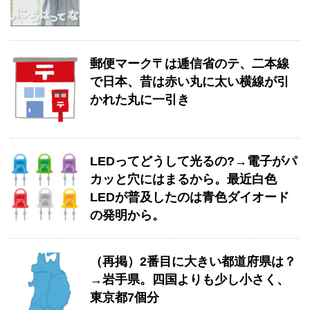
郵便マーク〒は逓信省のテ、二本線
で日本、昔は赤い丸に太い横線が引
かれた丸に一引き
LEDってどうして光るの?→電子がパ
カッと穴にはまるから。最近白色
LEDが普及したのは青色ダイオード
の発明から。
（再掲）2番目に大きい都道府県は？
→岩手県。四国よりも少し小さく、
東京都7個分