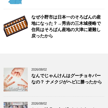
なぜ小野市は日本一のそろばんの産
地になった？→秀吉の三木城侵略で
住民はそろばん産地の大津に避難し
戻ったから
2026/08/02
なんでじゃんけんはグーチョキパー
なの？ ナメクジがヘビに勝ったから
2026/08/02