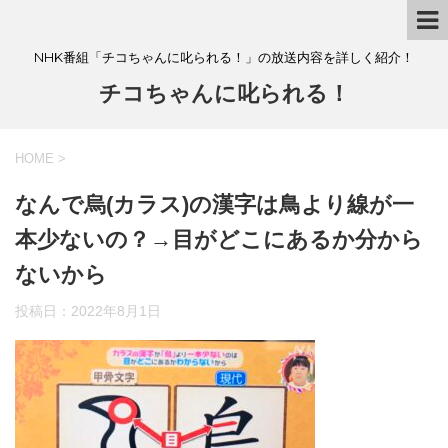
NHK番組「チコちゃんに叱られる！」の放送内容を詳しく紹介！
チコちゃんに叱られる！
HOME
>
なんで烏(カラス)の漢字は鳥より線が一
本少ないの？→目がどこにあるか分から
ないから
投稿日：
2022年8月1日