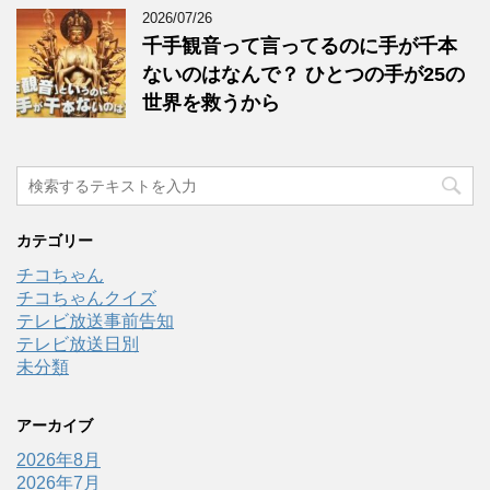
2026/07/26
千手観音って言ってるのに手が千本
ないのはなんで？ ひとつの手が25の
世界を救うから
カテゴリー
チコちゃん
チコちゃんクイズ
テレビ放送事前告知
テレビ放送日別
未分類
アーカイブ
2026年8月
2026年7月