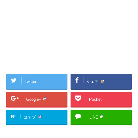
Twitter
シェア
Google+
Pocket
B!
はてブ
LINE