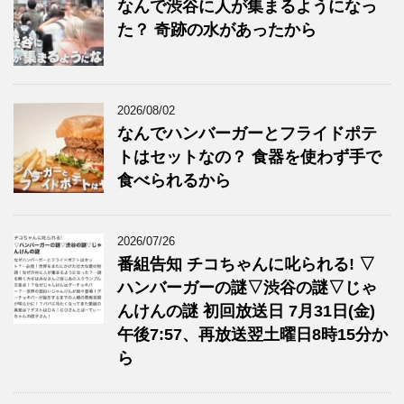
なんで渋谷に人が集まるようになっ
た？ 奇跡の水があったから
2026/08/02
なんでハンバーガーとフライドポテ
トはセットなの？ 食器を使わず手で
食べられるから
2026/07/26
番組告知 チコちゃんに叱られる! ▽
ハンバーガーの謎▽渋谷の謎▽じゃ
んけんの謎 初回放送日 7月31日(金)
午後7:57、再放送翌土曜日8時15分か
ら