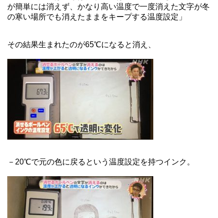
が簡単には消えず、かなり高い温度で一度消えた文字が冬
の寒い場所でも消えたままをキープする温度設定」
その結果生まれたのが65℃になると消え、
－20℃で元の色に戻るという温度設定を持つインク。