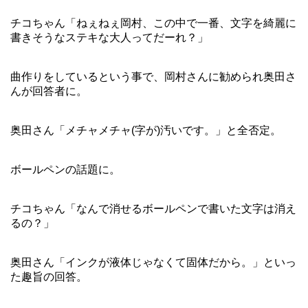
チコちゃん「ねぇねぇ岡村、この中で一番、文字を綺麗に
書きそうなステキな大人ってだーれ？」
曲作りをしているという事で、岡村さんに勧められ奥田さ
んが回答者に。
奥田さん「メチャメチャ(字が)汚いです。」と全否定。
ボールペンの話題に。
チコちゃん「なんで消せるボールペンで書いた文字は消え
るの？」
奥田さん「インクが液体じゃなくて固体だから。」といっ
た趣旨の回答。