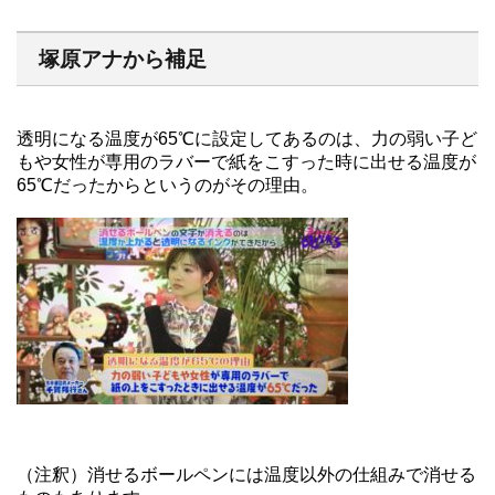
塚原アナから補足
透明になる温度が65℃に設定してあるのは、力の弱い子ど
もや女性が専用のラバーで紙をこすった時に出せる温度が
65℃だったからというのがその理由。
（注釈）消せるボールペンには温度以外の仕組みで消せる