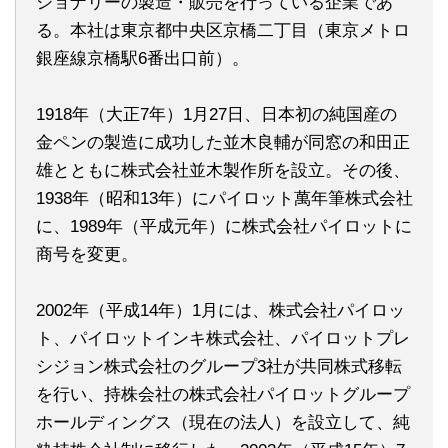
ショナリーの製造・販売を行っている企業であ
る。本社は東京都中央区京橋二丁目（東京メトロ
銀座線京橋駅6番出口前）。
1918年（大正7年）1月27日、日本初の純国産の
金ペンの製造に成功した並木良輔が同窓の和田正
雄とともに株式会社並木製作所を設立。その後、
1938年（昭和13年）にパイロット萬年筆株式会社
に、1989年（平成元年）に株式会社パイロットに
商号を変更。
2002年（平成14年）1月には、株式会社パイロッ
ト、パイロットインキ株式会社、パイロットプレ
シジョン株式会社のグループ3社が共同株式移転
を行い、持株会社の株式会社パイロットグループ
ホールディングス（現在の法人）を設立して、純