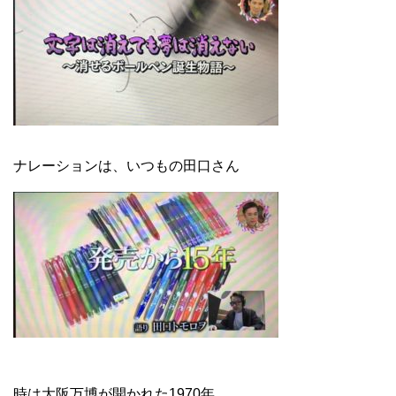
ナレーションは、いつもの田口さん
時は大阪万博が開かれた1970年。