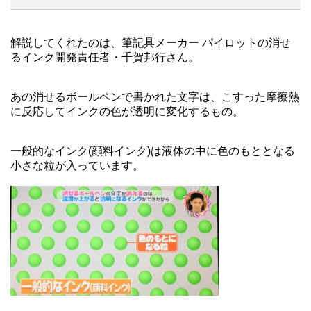
解説してくれたのは、筆記具メーカー パイロットの消せ
るインク開発責任者・千賀邦行さん。
あの消せるボールペンで書かれた文字は、こすった摩擦熱
に反応してインクの色が透明に変化するもの。
一般的なインク(顔料インク)は液体の中に色のもととなる
小さな粒が入っています。