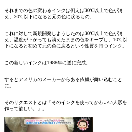
それまでの色の変わるインクは例えば30℃以上で色が消
え、30℃以下になると元の色に戻るもの。
これに対して新規開発しようしたのは30℃以上で色が消
え、温度が下がっても消えたままの色をキープし、10℃以
下になると初めて元の色に戻るという性質を持つインク。
この新しいインクは1988年に遂に完成。
するとアメリカのメーカーからある依頼が舞い込むこと
に。
そのリクエストとは「そのインクを使ってかわいい人形を
作って欲しい。」。