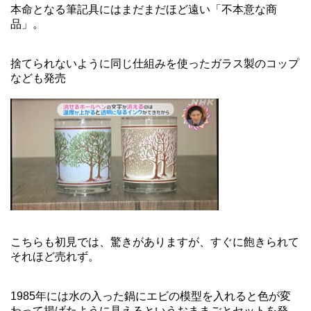
本命となる筆記具にはまだまだほど遠い「不本意な商
品」。
捨てられないように同じ仕組みを使ったガラス製のコップ
なども発売
こちらも初見では、驚きがありますが、すぐに飽きられて
それほど売れず。
1985年には水の入った鍋にエビの模型を入れると色が変
わって揚げたように見えるというおままごとセットを発