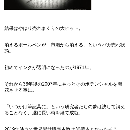
結果はやはり売れまくりの大ヒット。
消えるボールペンが「市場から消える」というバカ売れ状
態。
初めてインクが透明になったのが1971年。
それから36年後の2007年にやっとそのポテンシャルを開
花させる事に。
「いつかは筆記具に」という研究者たちの夢は決して消え
ることなく、遂に長い時を経て成就。
2019年時点で世界累計販売本数は30億本となったそう。