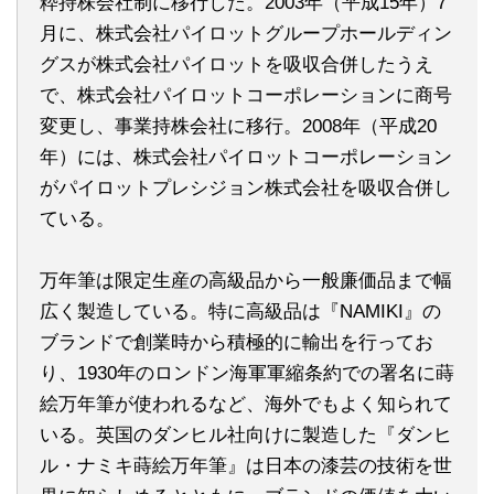
粋持株会社制に移行した。2003年（平成15年）7
月に、株式会社パイロットグループホールディン
グスが株式会社パイロットを吸収合併したうえ
で、株式会社パイロットコーポレーションに商号
変更し、事業持株会社に移行。2008年（平成20
年）には、株式会社パイロットコーポレーション
がパイロットプレシジョン株式会社を吸収合併し
ている。
万年筆は限定生産の高級品から一般廉価品まで幅
広く製造している。特に高級品は『NAMIKI』の
ブランドで創業時から積極的に輸出を行ってお
り、1930年のロンドン海軍軍縮条約での署名に蒔
絵万年筆が使われるなど、海外でもよく知られて
いる。英国のダンヒル社向けに製造した『ダンヒ
ル・ナミキ蒔絵万年筆』は日本の漆芸の技術を世