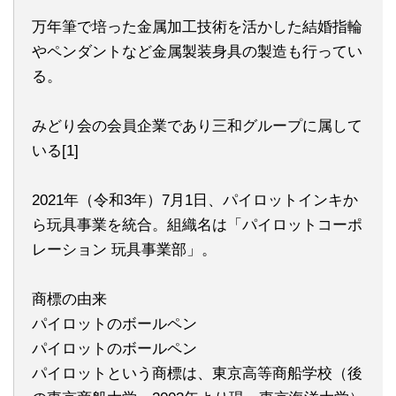
万年筆で培った金属加工技術を活かした結婚指輪
やペンダントなど金属製装身具の製造も行ってい
る。
みどり会の会員企業であり三和グループに属して
いる[1]
2021年（令和3年）7月1日、パイロットインキか
ら玩具事業を統合。組織名は「パイロットコーポ
レーション 玩具事業部」。
商標の由来
パイロットのボールペン
パイロットのボールペン
パイロットという商標は、東京高等商船学校（後