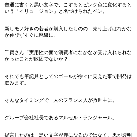
普通に書くと黒い文字で、こするとピンク色に変化すると
いう「イリュージョン」と名づけられたペン。
新しモノ好きの若者が購入したものの、売り上げはなかな
か伸びずすぐに廃盤に。
千賀さん「実用性の面で消費者になかなか受け入れられな
かったことが敗因でないか？」
それでも筆記具としてのゴールが徐々に見えた事で開発は
進みます。
そんなタイミングで一人のフランス人が救世主に。
グループ会社社長であるマルセル・ランジャール。
提言したのは「黒い文字が赤になるのではなく、黒が透明