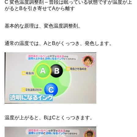
C 変色温度調整剤 – 普段は眠っている状態ですが温度が上
がるとBを引き寄せてAから離す
基本的な原理は、変色温度調整剤。
通常の温度では、AとBがくっつき、発色します。
温度が上がると、BはCとくっつきます。