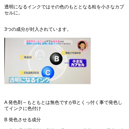
透明になるインクではその色のもととなる粒を小さなカプ
セルに。
3つの成分が封入されています。
A 発色剤 – もともとは無色ですがBとくっ付く事で発色し
てインクに色付け
B 発色させる成分