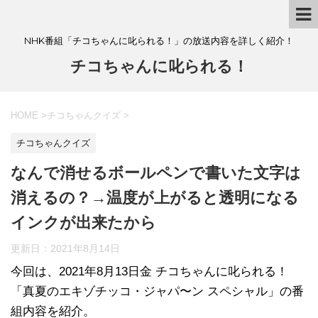
NHK番組「チコちゃんに叱られる！」の放送内容を詳しく紹介！
チコちゃんに叱られる！
HOME
>
チコちゃんクイズ
>
チコちゃんクイズ
なんで消せるボールペンで書いた文字は
消えるの？→温度が上がると透明になる
インクが出来たから
更新日：
2021年8月14日
今回は、2021年8月13日金 チコちゃんに叱られる！
「真夏のエキゾチッコ・ジャパ〜ン スペシャル」の番
組内容を紹介。