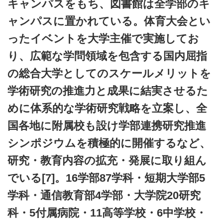
キャンパスをもち、図書館は全学部のキ
ャンパスに置かれている。体育大会とい
ったイベントを大学主催で実施してお
り、広範な学問領域を包含する国内屈指
の総合大学としてのスケールメリットを
学術研究の推進力と成果に結実させるた
めに体系的な学術研究戦略を立案し、全
国各地に附属校も設け学部連携研究推進
シンポジウムを積極的に開催するなど、
研究・教育内容の拡充・発展に取り組ん
でいる[7]。16学部87学科・短期大学部5
学科・通信教育部4学部・大学院20研究
科・5付属病院・11高等学校・6中学校・