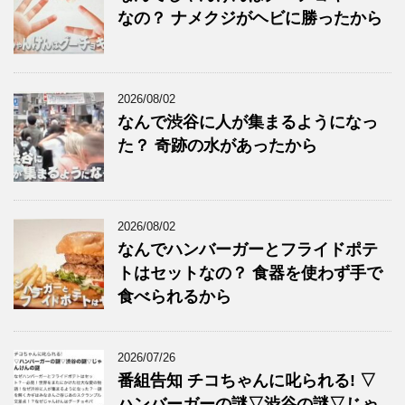
なの？ ナメクジがヘビに勝ったから
2026/08/02
なんで渋谷に人が集まるようになっ
た？ 奇跡の水があったから
2026/08/02
なんでハンバーガーとフライドポテ
トはセットなの？ 食器を使わず手で
食べられるから
2026/07/26
番組告知 チコちゃんに叱られる! ▽
ハンバーガーの謎▽渋谷の謎▽じゃ