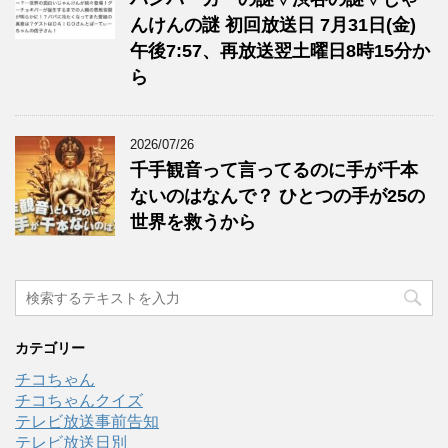
んけんの謎 初回放送日 7月31日(金)
午後7:57、再放送翌土曜日8時15分か
ら
2026/07/26
千手観音って言ってるのに手が千本
ないのはなんで？ ひとつの手が25の
世界を救うから
カテゴリー
チコちゃん
チコちゃんクイズ
テレビ放送事前告知
テレビ放送日別