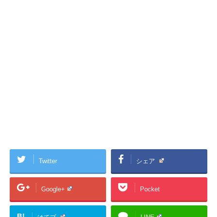
Twitter
シェア
Google+
Pocket
B!