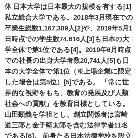
体 日本大学は日本最大の規模を有する[1]
私立総合大学である。2018年3月現在での
卒業生総数1,167,309人[2]や、2019年5月1
日時点での学生数74,616人[3]も日本の大
学全体で第1位である[4]。2019年6月時点
での社長の出身大学者数20,741人[5]も日
本の大学全体で第1位（※上場企業に限定
した場合は第5位）[5]である。 「常に世
界的な視野をもち、教育の発展及び人類
社会への貢献」を教育目標としている。
山田顕義を学祖とし、創立関係者は宮崎
道三郎と金子堅太郎を含む法律学者11名
である[6]。 前身たる日本法律学校を設立