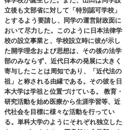
律学校が誕生した。また、山田は同学設
立後も文部省に対して「特別認可学校」
とするよう要請し、同学の運営財政面に
おいて尽力した。このように日本法律学
校の設立事業と、学校設立時に彼が示し
た開学理念および思想は、その後の法学
部のみならず、近代日本の発展に大きく
寄与したことは周知であり、「近代法の
祖」と称される由縁である。その彼を日
本大学は学祖と位置づけている。 教育・
研究活動を始め医療から生涯学習等、近
代社会を目標に様々な活動を行ってい
る。単科大学のようにそれぞれ独立した