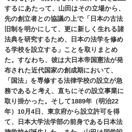
するにあたって、山田はその立場から、
先の創立者との協議の上で「日本の古法
旧制を明かにして、更に新しく生れる諸
法典を研究するため、日本の法学を修め
る学校を設立する」ことを取りまとめ
た。すなわち、彼は大日本帝国憲法が発
布された近代国家の創成期において、
「国法」を専修する法律学校の設立が急
務であると考え、直ちにその設立事業に
取り掛かった。そして1889年（明治22
年）10月4日、東京府から設立許可を得
て、日本大学法学部の前身である日本法