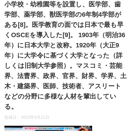
小学校・幼稚園等を設置し、医学部、歯
学部、薬学部、獣医学部の6年制4学部が
ある[8]。医学教育の面では日本で最も早
くOSCEを導入した[9]。 1903年（明治36
年）に日本大学と改称。1920年（大正9
年）に大学令に基づく大学となった（詳
しくは旧制大学参照）。マスコミ・芸能
界、法曹界、政界、官界、財界、学界、土
木・建築界、医師、技術者、アスリート
などの分野に多様な人材を輩出してい
る。
投稿日：
2022年8月21日