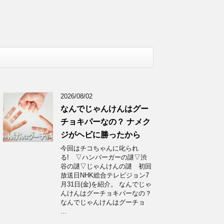
2026/08/02
なんでじゃんけんはグー
チョキパーなの？ ナメク
ジがヘビに勝ったから
今回はチコちゃんに叱られ
る! ▽ハンバーガーの謎▽渋
谷の謎▽じゃんけんの謎 初回
放送日NHK総合テレビジョン7
月31日(金)を紹介。 なんでじゃ
んけんはグーチョキパーなの？
なんでじゃんけんはグーチョ
…