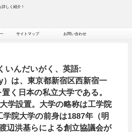
を詳しく紹介！
一
サイトマップ
お問い合わせ
くいんだいがく、英語:
ersity）は、東京都新宿区西新宿一
部を置く日本の私立大学である。
49年大学設置。大学の略称は工学院
工学院大学の前身は1887年（明
日、渡辺洪基らによる創立協議会が