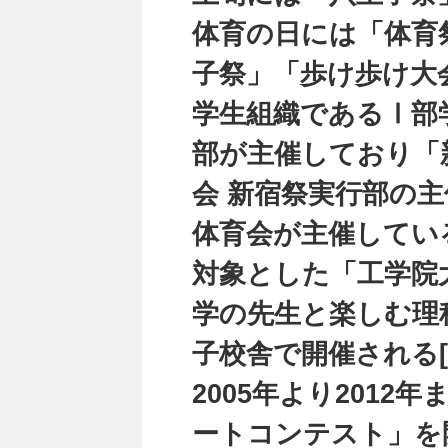
体育の日には「体育
子祭」「歩け歩け大
学生組織であるⅠ部
部が主催しており「
会 新宿祭実行部の
体育会が主催してい
対象とした「工学院
学の先生と楽しむ理
子校舎で開催される[
2005年より201
ートコンテスト」を