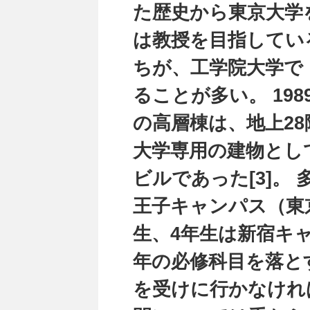
た歴史から東京大学
は教授を目指してい
ちが、工学院大学で
ることが多い。 19
の高層棟は、地上28階
大学専用の建物とし
ビルであった[3]。
王子キャンパス（東
生、4年生は新宿キ
年の必修科目を落と
を受けに行かなけれ