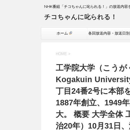
NHK番組「チコちゃんに叱られる！」の放送内容
チコちゃんに叱られる！
ホーム
各回放送内容・放送日別
覧
HOME
>
工学院大学（こうが
Kogakuin Univ
丁目24番2号に本
1887年創立、19
大。 概要 大学全体 
治20年）10月31