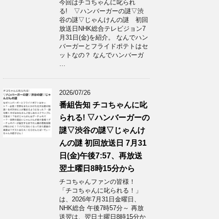
今回はチコちゃんに叱られ
る! ▽ハンバーガーの謎▽渋
谷の謎▽じゃんけんの謎 初回
放送日NHK総合テレビジョン7
月31日(金)を紹介。 なんでハン
バーガーとフライドポテトはセ
ットなの？ なんでハンバーガ
…
2026/07/26
番組告知 チコちゃんに叱
られる! ▽ハンバーガーの
謎▽渋谷の謎▽じゃんけ
んの謎 初回放送日 7月31
日(金)午後7:57、再放送
翌土曜日8時15分から
チコちゃんファンの皆様！
「チコちゃんに叱られる！」​
は、2026年7月31日金曜日、
NHK総合 午後7時57分～ 再放
送翌は、翌日土曜日8時15分か