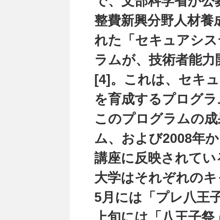
で、文部科学省が公募
整費新興分野人材養
れた「セキュアシス
ラムが、技術者能力
[4]。これは、セキ
を育成するプログラ
このプログラムの成
ム、および2008年
講座に反映されている
大学はそれぞれのキ
5月には「プレ八王
上旬には「八王子祭