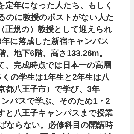
を定年になった人たち、もしく
るのに教授のポストがない人た
（正規の）教授として迎えられ
89年に落成した新宿キャンパス
、地下6階、高さ133.26m。
て、完成時点では日本一の高層
 多くの学生は1年生と2年生は八
京都八王子市）で学び、3年
ャンパスで学ぶ。そのため1・2
すと八王子キャンパスまで授業
ばならない。必修科目の開講時