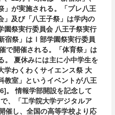
祭」が実施される。「プレ八王
会」及び「八王子祭」は学内の
学園祭実行委員会 八王子祭実行
新宿祭」はⅠ部学園祭実行委員
主催で開催される。「体育祭」は
る。 夏休みには主に小中学生を
大学わくわくサイエンス祭 大
科教室」というイベントが八王
6]。 情報学部開設を記念して
2年まで、「工学院大学デジタルア
開催し、全国の高等学校より応