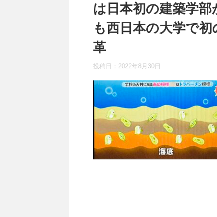
は日本初の建築学部
も西日本の大学で初
革
投稿日：
2022年8月30日