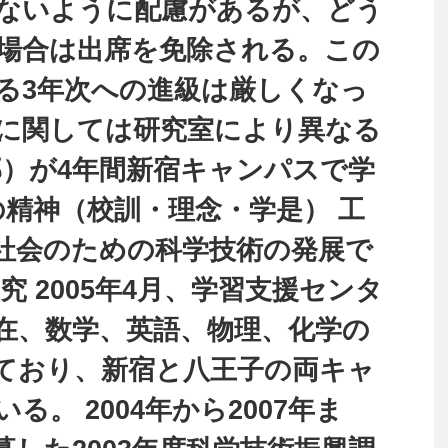
ないように配慮があるが、どう
場合は出席を免除される。この
る3年次への進級は厳しくなっ
に関しては研究室により異なる
部）が4年間新宿キャンパスで学
学の精神（校訓・理念・学是） 工
社会のための科学技術の発展で
究 2005年4月、学習支援センタ
在、数学、英語、物理、化学の
ており、新宿と八王子の両キャ
。 2004年から2007年ま