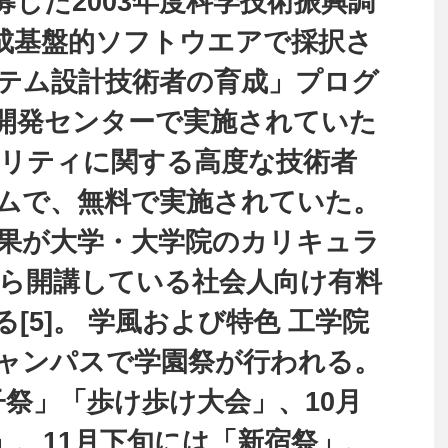
した2003年度科学技術振興調
成基盤的ソフトウエアで採択さ
テム設計技術者の育成」プログ
開発センターで実施されていた
ュリティに関する高度な技術者
ムで、無料で実施されていた。
果が大学・大学院のカリキュラ
から開講している社会人向け有料
[5]。 学風および特色 工学院
ャンパスで学園祭が行われる。
子祭」「歩け歩け大会」、10月
」、11月下旬には「新宿祭」、