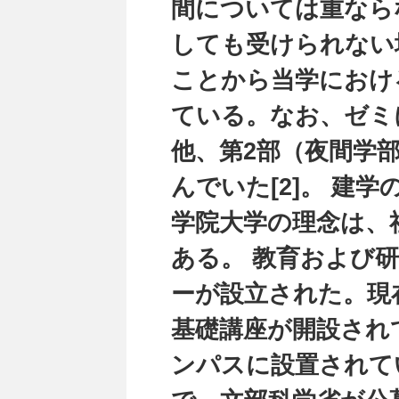
間については重なら
しても受けられない
ことから当学におけ
ている。なお、ゼミ
他、第2部（夜間学
んでいた[2]。 建
学院大学の理念は、
ある。 教育および研
ーが設立された。現
基礎講座が開設され
ンパスに設置されている