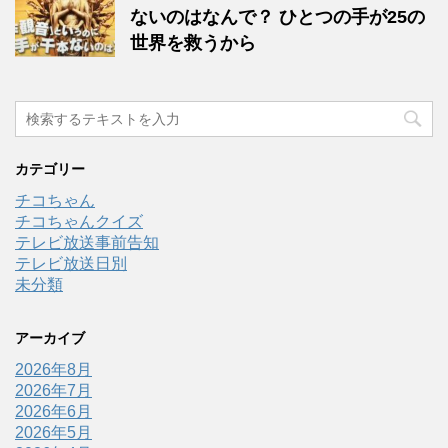
ないのはなんで？ ひとつの手が25の
世界を救うから
カテゴリー
チコちゃん
チコちゃんクイズ
テレビ放送事前告知
テレビ放送日別
未分類
アーカイブ
2026年8月
2026年7月
2026年6月
2026年5月