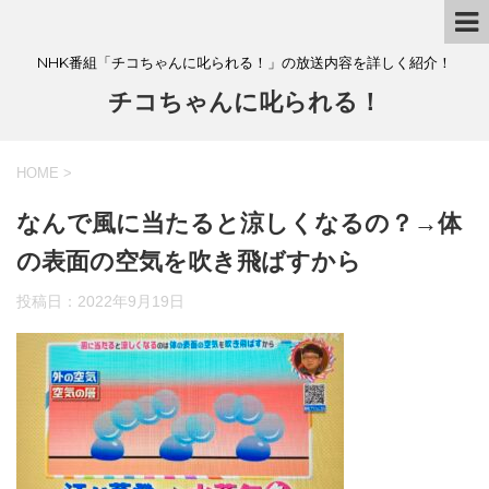
NHK番組「チコちゃんに叱られる！」の放送内容を詳しく紹介！
チコちゃんに叱られる！
HOME
>
なんで風に当たると涼しくなるの？→体
の表面の空気を吹き飛ばすから
投稿日：
2022年9月19日