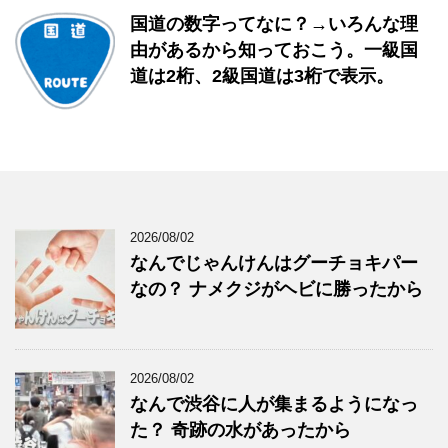
国道の数字ってなに？→いろんな理
由があるから知っておこう。一級国
道は2桁、2級国道は3桁で表示。
2026/08/02
なんでじゃんけんはグーチョキパー
なの？ ナメクジがヘビに勝ったから
2026/08/02
なんで渋谷に人が集まるようになっ
た？ 奇跡の水があったから