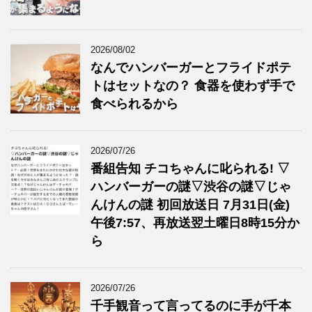
2026/08/02
なんでハンバーガーとフライドポテ
トはセットなの？ 食器を使わず手で
食べられるから
2026/07/26
番組告知 チコちゃんに叱られる! ▽
ハンバーガーの謎▽渋谷の謎▽じゃ
んけんの謎 初回放送日 7月31日(金)
午後7:57、再放送翌土曜日8時15分か
ら
2026/07/26
千手観音って言ってるのに手が千本