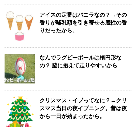
アイスの定番はバニラなの？→その
香りが哺乳類を引き寄せる魔性の香
りだったから。
なんでラグビーボールは楕円形な
の？ 脇に抱えて走りやすいから
クリスマス・イブってなに？→クリ
スマス当日の夜イブニング。昔は夜
から一日が始まったから。