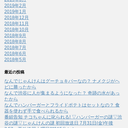
2019年2月
2019年1月
2018年12月
2018年11月
2018年10月
2018年9月
2018年8月
2018年7月
2018年6月
2018年5月
最近の投稿
なんでじゃんけんはグーチョキパーなの？ ナメクジがヘ
ビに勝ったから
なんで渋谷に人が集まるようになった？ 奇跡の水があっ
たから
なんでハンバーガーとフライドポテトはセットなの？ 食
器を使わず手で食べられるから
番組告知 チコちゃんに叱られる! ▽ハンバーガーの謎▽渋
谷の謎▽じゃんけんの謎 初回放送日 7月31日(金)午後