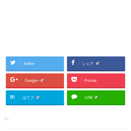
Twitter
シェア
Google+
Pocket
B!
はてブ
LINE
-