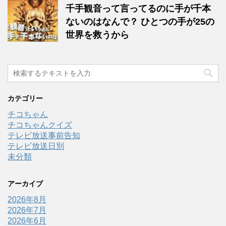
千手観音って言ってるのに手が千本
ないのはなんで？ ひとつの手が25の
世界を救うから
カテゴリー
チコちゃん
チコちゃんクイズ
テレビ放送事前告知
テレビ放送日別
未分類
アーカイブ
2026年8月
2026年7月
2026年6月