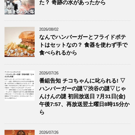
た？ 奇跡の水があったから
2026/08/02
なんでハンバーガーとフライドポテ
トはセットなの？ 食器を使わず手で
食べられるから
2026/07/26
番組告知 チコちゃんに叱られる! ▽
ハンバーガーの謎▽渋谷の謎▽じゃ
んけんの謎 初回放送日 7月31日(金)
午後7:57、再放送翌土曜日8時15分か
ら
2026/07/26