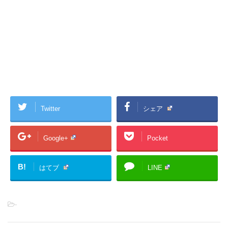
Twitter
シェア
Google+
Pocket
B!
はてブ
LINE
-