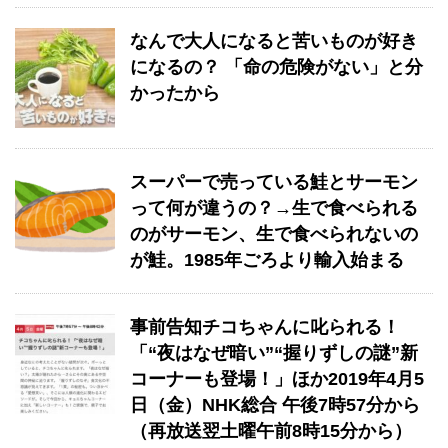
なんで大人になると苦いものが好き
になるの？ 「命の危険がない」と分
かったから
スーパーで売っている鮭とサーモン
って何が違うの？→生で食べられる
のがサーモン、生で食べられないの
が鮭。1985年ごろより輸入始まる
事前告知チコちゃんに叱られる！
「“夜はなぜ暗い”“握りずしの謎”新
コーナーも登場！」ほか2019年4月5
日（金）NHK総合 午後7時57分から
（再放送翌土曜午前8時15分から）