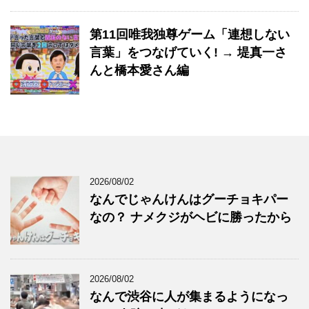
第11回唯我独尊ゲーム「連想しない
言葉」をつなげていく! → 堤真一さ
んと橋本愛さん編
2026/08/02
なんでじゃんけんはグーチョキパー
なの？ ナメクジがヘビに勝ったから
2026/08/02
なんで渋谷に人が集まるようになっ