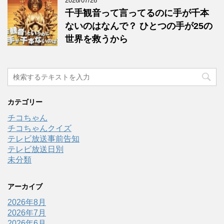
2026/07/26
千手観音って言ってるのに手が千本
ないのはなんで？ ひとつの手が25の
世界を救うから
カテゴリー
チコちゃん
チコちゃんクイズ
テレビ放送事前告知
テレビ放送日別
未分類
アーカイブ
2026年8月
2026年7月
2026年6月