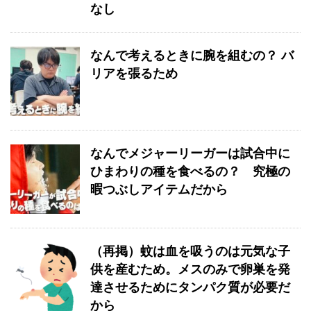
なし
なんで考えるときに腕を組むの？ バ
リアを張るため
なんでメジャーリーガーは試合中に
ひまわりの種を食べるの？ 究極の
暇つぶしアイテムだから
（再掲）蚊は血を吸うのは元気な子
供を産むため。メスのみで卵巣を発
達させるためにタンパク質が必要だ
から