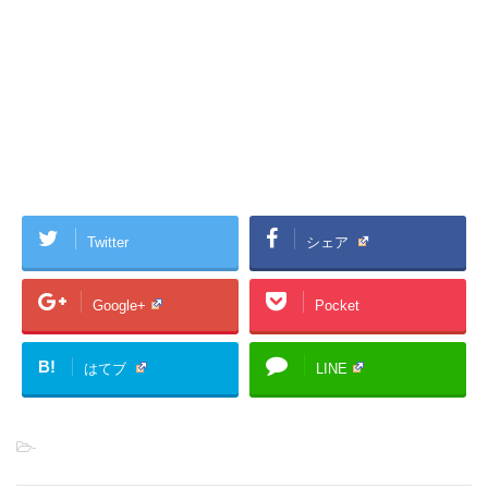
Twitter
シェア
Google+
Pocket
B!
はてブ
LINE
-