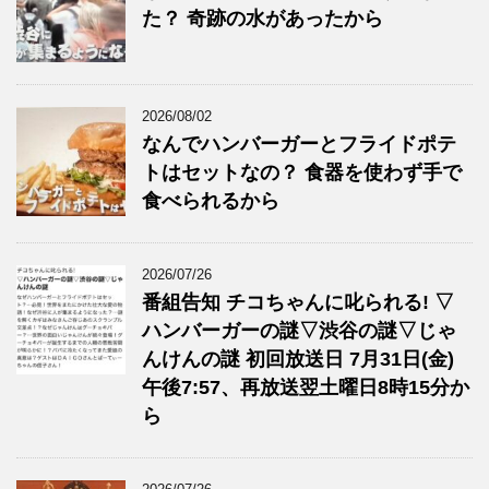
た？ 奇跡の水があったから
2026/08/02
なんでハンバーガーとフライドポテ
トはセットなの？ 食器を使わず手で
食べられるから
2026/07/26
番組告知 チコちゃんに叱られる! ▽
ハンバーガーの謎▽渋谷の謎▽じゃ
んけんの謎 初回放送日 7月31日(金)
午後7:57、再放送翌土曜日8時15分か
ら