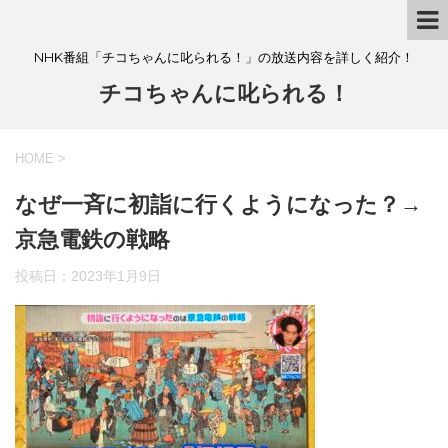
NHK番組「チコちゃんに叱られる！」の放送内容を詳しく紹介！
チコちゃんに叱られる！
HOME
>
なぜ一斉に初詣に行くようになった？→
京急電鉄の戦略
投稿日：
2023年1月9日