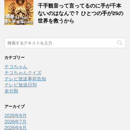
千手観音って言ってるのに手が千本
ないのはなんで？ ひとつの手が25の
世界を救うから
カテゴリー
チコちゃん
チコちゃんクイズ
テレビ放送事前告知
テレビ放送日別
未分類
アーカイブ
2026年8月
2026年7月
2026年6月