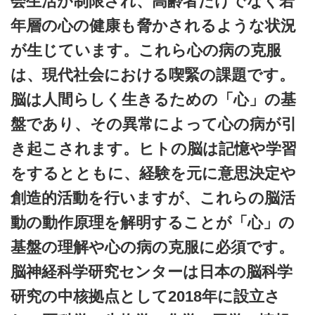
会生活が制限され、高齢者だけでなく若
年層の心の健康も脅かされるような状況
が生じています。これら心の病の克服
は、現代社会における喫緊の課題です。
脳は人間らしく生きるための「心」の基
盤であり、その異常によって心の病が引
き起こされます。ヒトの脳は記憶や学習
をするとともに、経験を元に意思決定や
創造的活動を行いますが、これらの脳活
動の動作原理を解明することが「心」の
基盤の理解や心の病の克服に必須です。
脳神経科学研究センターは日本の脳科学
研究の中核拠点として2018年に設立さ