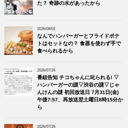
た？ 奇跡の水があったから
2026/08/02
なんでハンバーガーとフライドポテ
トはセットなの？ 食器を使わず手で
食べられるから
2026/07/26
番組告知 チコちゃんに叱られる! ▽
ハンバーガーの謎▽渋谷の謎▽じゃ
んけんの謎 初回放送日 7月31日(金)
午後7:57、再放送翌土曜日8時15分か
ら
2026/07/26