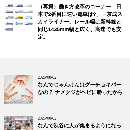
（再掲）働き方改革のコーナー「日
本で2番目に速い電車は?」→京成ス
カイライナー。レール幅は新幹線と
同じ1435mm幅と広く、高速でも安
定。
2026/08/02
なんでじゃんけんはグーチョキパー
なの？ ナメクジがヘビに勝ったから
2026/08/02
なんで渋谷に人が集まるようになっ