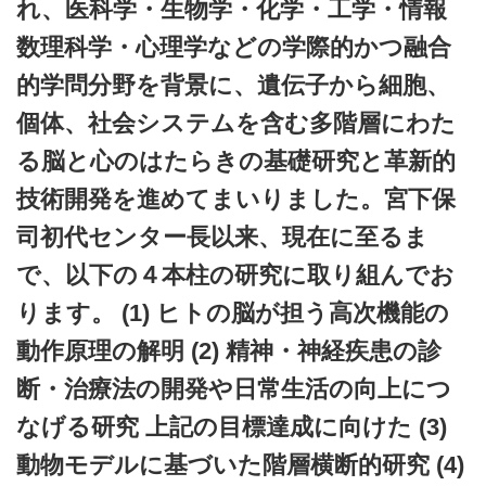
れ、医科学・生物学・化学・工学・情報
数理科学・心理学などの学際的かつ融合
的学問分野を背景に、遺伝子から細胞、
個体、社会システムを含む多階層にわた
る脳と心のはたらきの基礎研究と革新的
技術開発を進めてまいりました。宮下保
司初代センター長以来、現在に至るま
で、以下の４本柱の研究に取り組んでお
ります。 (1) ヒトの脳が担う高次機能の
動作原理の解明 (2) 精神・神経疾患の診
断・治療法の開発や日常生活の向上につ
なげる研究 上記の目標達成に向けた (3)
動物モデルに基づいた階層横断的研究 (4)