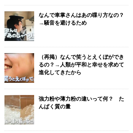
なんで車掌さんはあの喋り方なの？
→騒音を避けるため
（再掲）なんで笑うとえくぼができ
るの？→人類が平和と幸せを求めて
進化してきたから
強力粉や薄力粉の違いって何？ た
んぱく質の量