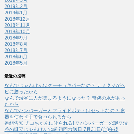
2019年3月
2019年2月
2019年1月
2018年12月
2018年11月
2018年10月
2018年9月
2018年8月
2018年7月
2018年6月
2018年5月
最近の投稿
なんでじゃんけんはグーチョキパーなの？ ナメクジがヘ
ビに勝ったから
なんで渋谷に人が集まるようになった？ 奇跡の水があっ
たから
なんでハンバーガーとフライドポテトはセットなの？ 食
器を使わず手で食べられるから
番組告知 チコちゃんに叱られる! ▽ハンバーガーの謎▽渋
谷の謎▽じゃんけんの謎 初回放送日 7月31日(金)午後