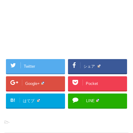
Twitter
シェア
Google+
Pocket
B!
はてブ
LINE
-