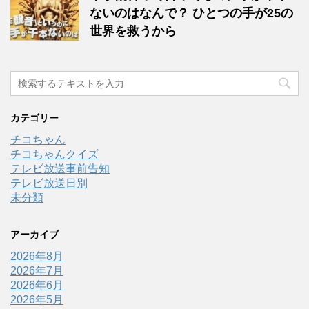
ないのはなんで？ ひとつの手が25の
世界を救うから
カテゴリー
チコちゃん
チコちゃんクイズ
テレビ放送事前告知
テレビ放送日別
未分類
アーカイブ
2026年8月
2026年7月
2026年6月
2026年5月