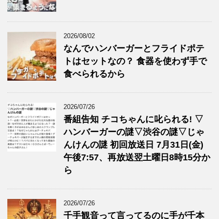
2026/08/02
なんでハンバーガーとフライドポテ
トはセットなの？ 食器を使わず手で
食べられるから
2026/07/26
番組告知 チコちゃんに叱られる! ▽
ハンバーガーの謎▽渋谷の謎▽じゃ
んけんの謎 初回放送日 7月31日(金)
午後7:57、再放送翌土曜日8時15分か
ら
2026/07/26
千手観音って言ってるのに手が千本