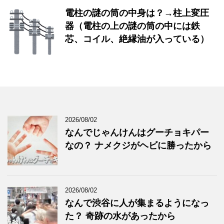
電柱の謎の筒の中身は？→柱上変圧
器（電柱の上の謎の筒の中には鉄
芯、コイル、絶縁油が入っている）
2026/08/02
なんでじゃんけんはグーチョキパー
なの？ ナメクジがヘビに勝ったから
2026/08/02
なんで渋谷に人が集まるようになっ
た？ 奇跡の水があったから