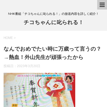
NHK番組「チコちゃんに叱られる！」の放送内容を詳しく紹介！
チコちゃんに叱られる！
HOME
>
なんでおめでたい時に万歳って言うの？
→熱血！外山先生が頑張ったから
投稿日：
2023年3月20日