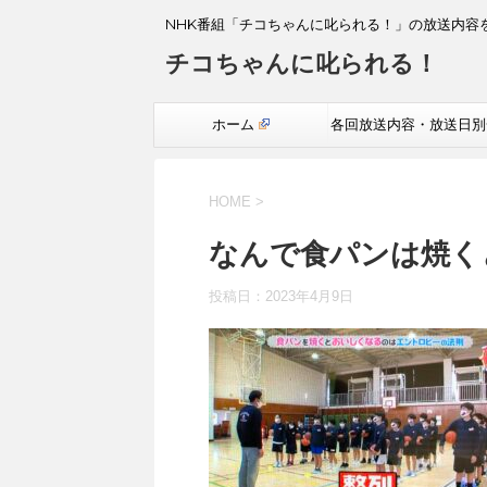
NHK番組「チコちゃんに叱られる！」の放送内容
チコちゃんに叱られる！
ホーム
各回放送内容・放送日別
覧
HOME
>
なんで食パンは焼く
投稿日：
2023年4月9日