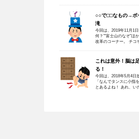
○○で□□なもの→
滝
今回は、2019年11
何？”“富士山のなぞ”ほ
改革のコーナー。 チコ
これは意外！脳は
る！
今回は、2018年5月
「なんでタンスに小指を
とあるよね！ あれ、い