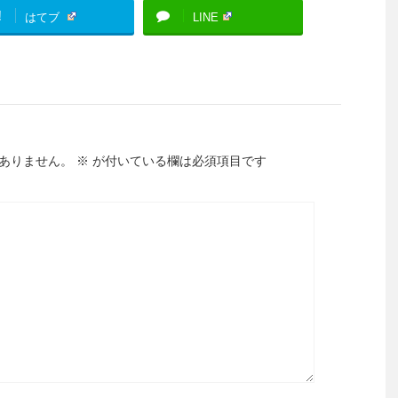
!
はてブ
LINE
ありません。
※
が付いている欄は必須項目です