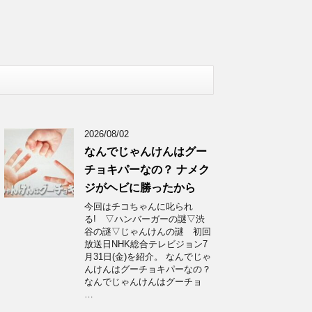
2026/08/02
なんでじゃんけんはグー
チョキパーなの？ ナメク
ジがヘビに勝ったから
今回はチコちゃんに叱られ
る! ▽ハンバーガーの謎▽渋
谷の謎▽じゃんけんの謎 初回
放送日NHK総合テレビジョン7
月31日(金)を紹介。 なんでじゃ
んけんはグーチョキパーなの？
なんでじゃんけんはグーチョ
…