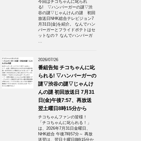
今回はチコちゃんに叱られ
る! ▽ハンバーガーの謎▽渋
谷の謎▽じゃんけんの謎 初回
放送日NHK総合テレビジョン7
月31日(金)を紹介。 なんでハン
バーガーとフライドポテトはセ
ットなの？ なんでハンバーガ
…
2026/07/26
番組告知 チコちゃんに叱
られる! ▽ハンバーガーの
謎▽渋谷の謎▽じゃんけ
んの謎 初回放送日 7月31
日(金)午後7:57、再放送
翌土曜日8時15分から
チコちゃんファンの皆様！
「チコちゃんに叱られる！」​
は、2026年7月31日金曜日、
NHK総合 午後7時57分～ 再放
送翌は、翌日土曜日8時15分か