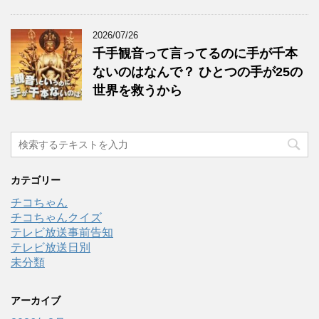
2026/07/26
千手観音って言ってるのに手が千本
ないのはなんで？ ひとつの手が25の
世界を救うから
カテゴリー
チコちゃん
チコちゃんクイズ
テレビ放送事前告知
テレビ放送日別
未分類
アーカイブ