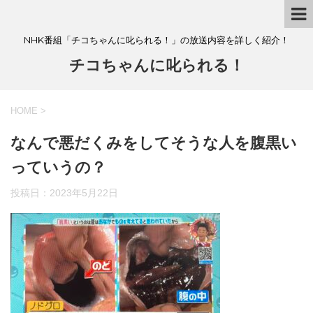
NHK番組「チコちゃんに叱られる！」の放送内容を詳しく紹介！
チコちゃんに叱られる！
HOME
>
なんで悪だくみをしてそうな人を腹黒い
っていうの？
投稿日：
2023年5月22日