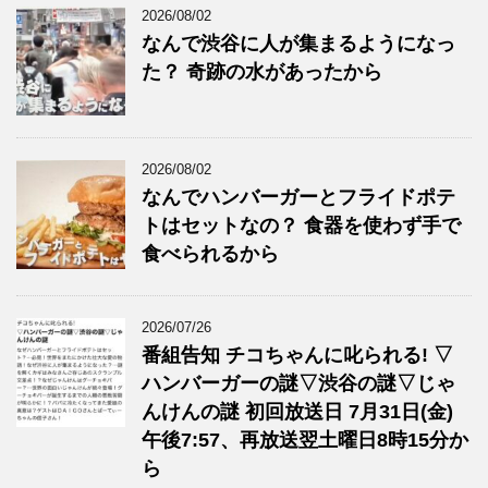
2026/08/02
なんで渋谷に人が集まるようになっ
た？ 奇跡の水があったから
2026/08/02
なんでハンバーガーとフライドポテ
トはセットなの？ 食器を使わず手で
食べられるから
2026/07/26
番組告知 チコちゃんに叱られる! ▽
ハンバーガーの謎▽渋谷の謎▽じゃ
んけんの謎 初回放送日 7月31日(金)
午後7:57、再放送翌土曜日8時15分か
ら