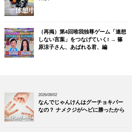
（再掲）第4回唯我独尊ゲーム「連想
しない言葉」をつなげていく! → 篠
原涼子さん、あばれる君、編
2026/08/02
なんでじゃんけんはグーチョキパー
なの？ ナメクジがヘビに勝ったから