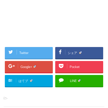
Twitter
シェア
Google+
Pocket
B!
はてブ
LINE
-