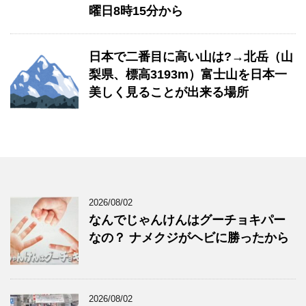
曜日8時15分から
日本で二番目に高い山は?→北岳（山
梨県、標高3193m）富士山を日本一
美しく見ることが出来る場所
2026/08/02
なんでじゃんけんはグーチョキパー
なの？ ナメクジがヘビに勝ったから
2026/08/02