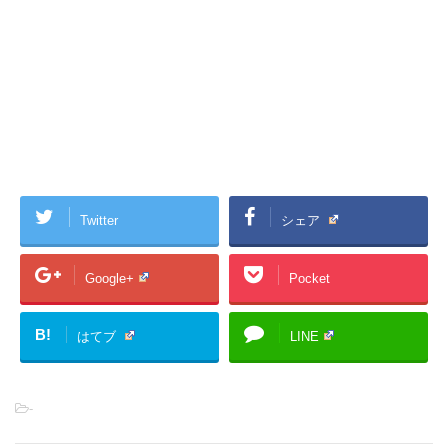
Twitter
シェア
Google+
Pocket
B!
はてブ
LINE
-