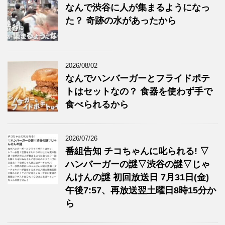
なんで渋谷に人が集まるようになっ
た？ 奇跡の水があったから
2026/08/02
なんでハンバーガーとフライドポテ
トはセットなの？ 食器を使わず手で
食べられるから
2026/07/26
番組告知 チコちゃんに叱られる! ▽
ハンバーガーの謎▽渋谷の謎▽じゃ
んけんの謎 初回放送日 7月31日(金)
午後7:57、再放送翌土曜日8時15分か
ら