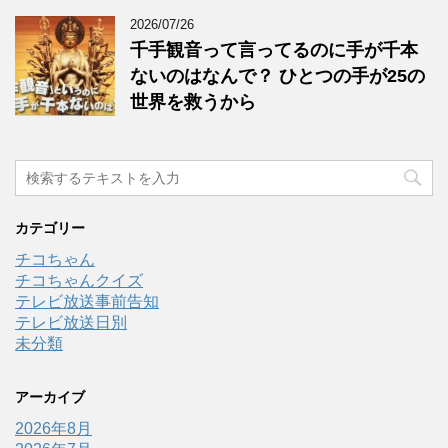
2026/07/26
千手観音って言ってるのに手が千本
ないのはなんで？ ひとつの手が25の
世界を救うから
カテゴリー
チコちゃん
チコちゃんクイズ
テレビ放送事前告知
テレビ放送日別
未分類
アーカイブ
2026年8月