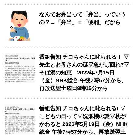
なんでお弁当って「弁当」っていう
の？→「弁当」＝「便利」だから
番組告知 チコちゃんに叱られる！ ▽
先生とお母さんの謎▽急がば回れ?▽
そば湯の知恵 2022年7月15日
（金）NHK総合 午後7時57分から、
再放送翌土曜日8時15分から
番組告知 チコちゃんに叱られる! ▽
こどもの日って▽洗濯機の謎▽枕が
かわると 2023年5月19日（金）NHK
総合 午後7時57分から、再放送翌土