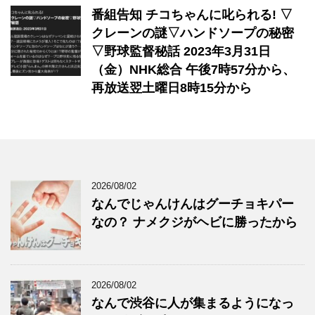
番組告知 チコちゃんに叱られる! ▽
クレーンの謎▽ハンドソープの秘密
▽野球監督秘話 2023年3月31日
（金）NHK総合 午後7時57分から、
再放送翌土曜日8時15分から
2026/08/02
なんでじゃんけんはグーチョキパー
なの？ ナメクジがヘビに勝ったから
2026/08/02
なんで渋谷に人が集まるようになっ