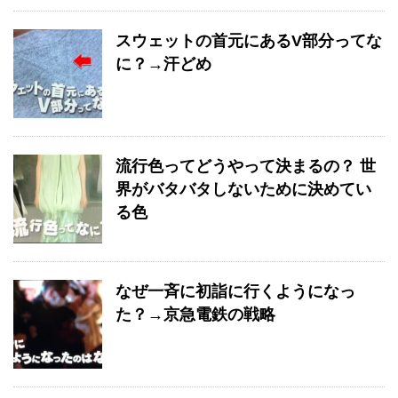
スウェットの首元にあるV部分ってな
に？→汗どめ
流行色ってどうやって決まるの？ 世
界がバタバタしないために決めてい
る色
なぜ一斉に初詣に行くようになっ
た？→京急電鉄の戦略