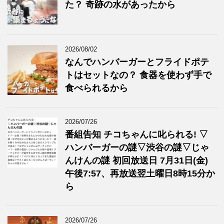
た？ 奇跡の水があったから
2026/08/02
なんでハンバーガーとフライドポテ
トはセットなの？ 食器を使わず手で
食べられるから
2026/07/26
番組告知 チコちゃんに叱られる! ▽
ハンバーガーの謎▽渋谷の謎▽じゃ
んけんの謎 初回放送日 7月31日(金)
午後7:57、再放送翌土曜日8時15分か
ら
2026/07/26