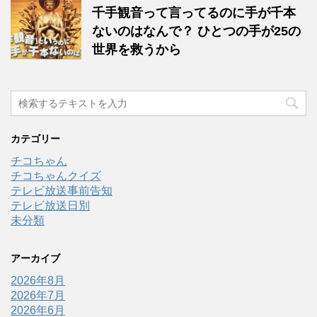
千手観音って言ってるのに手が千本
ないのはなんで？ ひとつの手が25の
世界を救うから
カテゴリー
チコちゃん
チコちゃんクイズ
テレビ放送事前告知
テレビ放送日別
未分類
アーカイブ
2026年8月
2026年7月
2026年6月