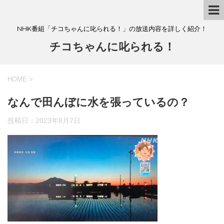
NHK番組「チコちゃんに叱られる！」の放送内容を詳しく紹介！
チコちゃんに叱られる！
HOME
>
なんで田んぼに水を張っているの？
投稿日：
2023年8月7日