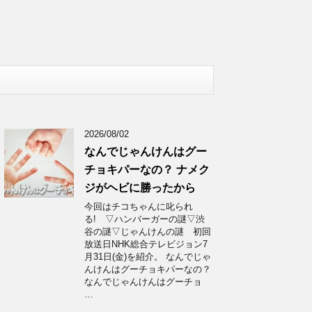
2026/08/02
なんでじゃんけんはグー
チョキパーなの？ ナメク
ジがヘビに勝ったから
今回はチコちゃんに叱られ
る! ▽ハンバーガーの謎▽渋
谷の謎▽じゃんけんの謎 初回
放送日NHK総合テレビジョン7
月31日(金)を紹介。 なんでじゃ
んけんはグーチョキパーなの？
なんでじゃんけんはグーチョ
…