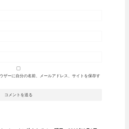
ウザーに自分の名前、メールアドレス、サイトを保存す