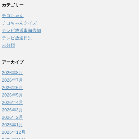
カテゴリー
チコちゃん
チコちゃんクイズ
テレビ放送事前告知
テレビ放送日別
未分類
アーカイブ
2026年8月
2026年7月
2026年6月
2026年5月
2026年4月
2026年3月
2026年2月
2026年1月
2025年12月