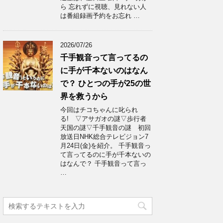
ら 忘れずに視聴、見れない人
は番組録画予約をお忘れ …
2026/07/26
千手観音って言ってるの
に手が千本ないのはなん
で？ ひとつの手が25の世
界を救うから
今回はチコちゃんに叱られ
る! ▽アサガオの謎▽歩行者
天国の謎▽千手観音の謎 初回
放送日NHK総合テレビジョン7
月24日(金)を紹介。 千手観音っ
て言ってるのに手が千本ないの
はなんで？ 千手観音って言っ
…