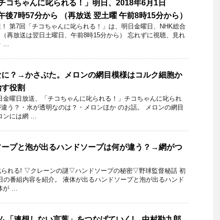
チコちゃんに叱られる！」​明日、2018年6月1日
午後7時57分から （再放送 翌土曜 午前8時15分から）
！ ​第7回「チコちゃんに叱られる！」​は、明日金曜日、NHK総合
！ （再放送は翌日土曜日、午前8時15分から） 忘れずに視聴、見れ
 …
なに？→かさぶた。メロンの網目模様はコルク細胞か
治す役割
月11日金曜日放送、「チコちゃんに叱られる！」チコちゃんに叱られ
違う？・水が透明なのは？・メロンほか のお話。 メロンの網目
ロンには網 …
ソープと泡が出るハンドソープは何が違う？→網がつ
られる! ▽クレーンの謎▽ハンドソープの秘密▽野球監督秘話 初
月31日の番組内容を紹介。 液体が出るハンドソープと泡が出るハンド
体が …
ム「連想しない言葉」をつなげていく!→中村勘九郎