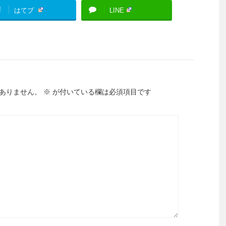
!
はてブ
LINE
ありません。
※
が付いている欄は必須項目です