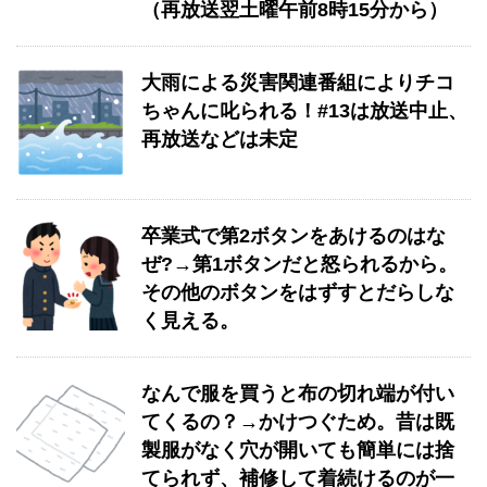
（再放送翌土曜午前8時15分から）
大雨による災害関連番組によりチコ
ちゃんに叱られる！#13は放送中止、
再放送などは未定
卒業式で第2ボタンをあけるのはな
ぜ?→第1ボタンだと怒られるから。
その他のボタンをはずすとだらしな
く見える。
なんで服を買うと布の切れ端が付い
てくるの？→かけつぐため。昔は既
製服がなく穴が開いても簡単には捨
てられず、補修して着続けるのが一