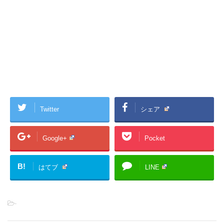
Twitter
シェア
Google+
Pocket
B!
はてブ
LINE
-