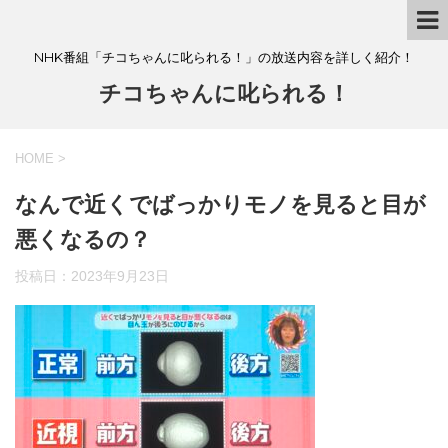
NHK番組「チコちゃんに叱られる！」の放送内容を詳しく紹介！
チコちゃんに叱られる！
HOME
>
なんで近くでばっかりモノを見ると目が
悪くなるの？
投稿日：
2023年9月23日