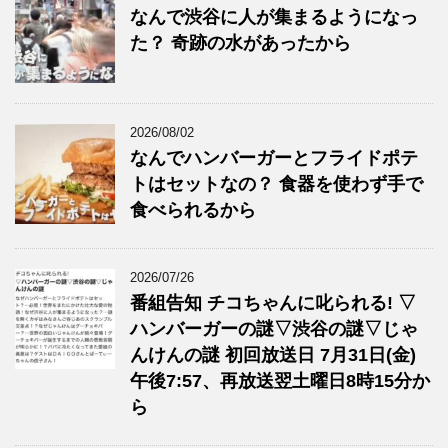
なんで渋谷に人が集まるようになっ
た？ 奇跡の水があったから
2026/08/02
なんでハンバーガーとフライドポテ
トはセットなの？ 食器を使わず手で
食べられるから
2026/07/26
番組告知 チコちゃんに叱られる! ▽
ハンバーガーの謎▽渋谷の謎▽じゃ
んけんの謎 初回放送日 7月31日(金)
午後7:57、再放送翌土曜日8時15分か
ら