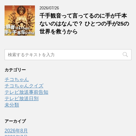
2026/07/26
千手観音って言ってるのに手が千本
ないのはなんで？ ひとつの手が25の
世界を救うから
カテゴリー
チコちゃん
チコちゃんクイズ
テレビ放送事前告知
テレビ放送日別
未分類
アーカイブ
2026年8月