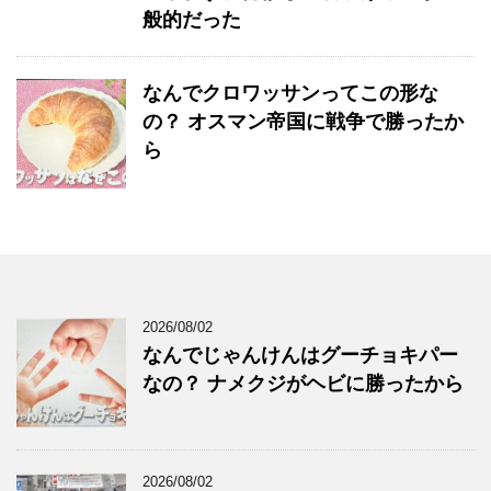
般的だった
なんでクロワッサンってこの形な
の？ オスマン帝国に戦争で勝ったか
ら
2026/08/02
なんでじゃんけんはグーチョキパー
なの？ ナメクジがヘビに勝ったから
2026/08/02