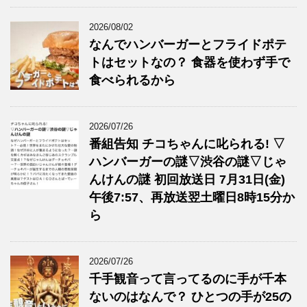
2026/08/02
なんでハンバーガーとフライドポテ
トはセットなの？ 食器を使わず手で
食べられるから
2026/07/26
番組告知 チコちゃんに叱られる! ▽
ハンバーガーの謎▽渋谷の謎▽じゃ
んけんの謎 初回放送日 7月31日(金)
午後7:57、再放送翌土曜日8時15分か
ら
2026/07/26
千手観音って言ってるのに手が千本
ないのはなんで？ ひとつの手が25の