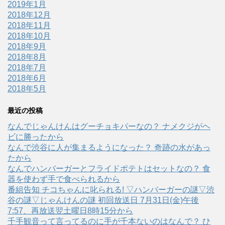
2019年1月
2018年12月
2018年11月
2018年10月
2018年9月
2018年8月
2018年7月
2018年6月
2018年5月
最近の投稿
なんでじゃんけんはグーチョキパーなの？ ナメクジがヘ
ビに勝ったから
なんで渋谷に人が集まるようになった？ 奇跡の水があっ
たから
なんでハンバーガーとフライドポテトはセットなの？ 食
器を使わず手で食べられるから
番組告知 チコちゃんに叱られる! ▽ハンバーガーの謎▽渋
谷の謎▽じゃんけんの謎 初回放送日 7月31日(金)午後
7:57、再放送翌土曜日8時15分から
千手観音って言ってるのに手が千本ないのはなんで？ ひ