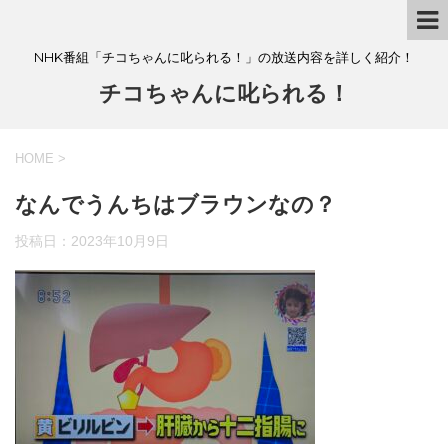
NHK番組「チコちゃんに叱られる！」の放送内容を詳しく紹介！
チコちゃんに叱られる！
HOME
>
なんでうんちはブラウンなの？
投稿日：
2023年10月9日