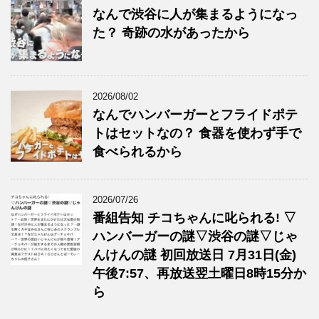
なんで渋谷に人が集まるようになっ
た？ 奇跡の水があったから
2026/08/02
なんでハンバーガーとフライドポテ
トはセットなの？ 食器を使わず手で
食べられるから
2026/07/26
番組告知 チコちゃんに叱られる! ▽
ハンバーガーの謎▽渋谷の謎▽じゃ
んけんの謎 初回放送日 7月31日(金)
午後7:57、再放送翌土曜日8時15分か
ら