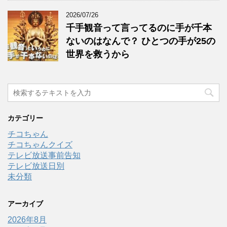
2026/07/26
千手観音って言ってるのに手が千本
ないのはなんで？ ひとつの手が25の
世界を救うから
カテゴリー
チコちゃん
チコちゃんクイズ
テレビ放送事前告知
テレビ放送日別
未分類
アーカイブ
2026年8月