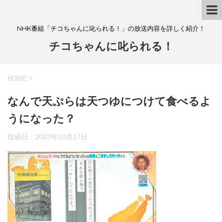
NHK番組「チコちゃんに叱られる！」の放送内容を詳しく紹介！
チコちゃんに叱られる！
HOME
>
なんで天ぷらは天つゆにつけて食べるよ
うになった？
投稿日：
2023年10月17日