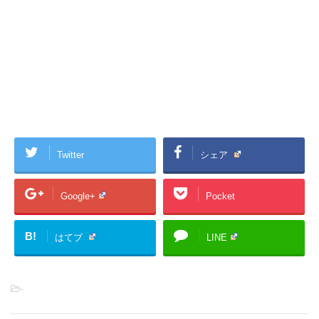
Twitter
シェア
Google+
Pocket
B!
はてブ
LINE
-