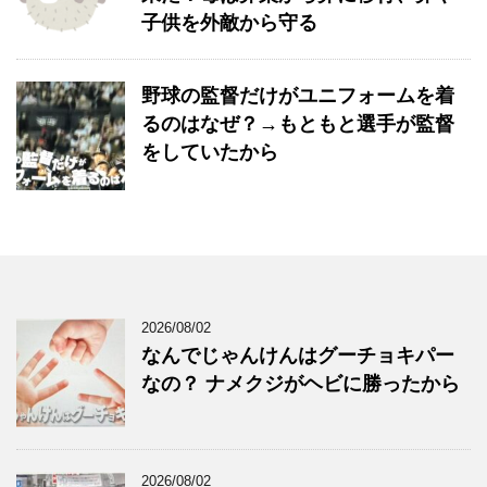
子供を外敵から守る
野球の監督だけがユニフォームを着
るのはなぜ？→もともと選手が監督
をしていたから
2026/08/02
なんでじゃんけんはグーチョキパー
なの？ ナメクジがヘビに勝ったから
2026/08/02