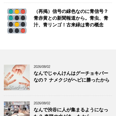
（再掲）信号の緑色なのに青信号？
青赤黄との新聞報道から。青虫、青
汁、青リンゴ！古来緑は青の概念
2026/08/02
なんでじゃんけんはグーチョキパー
なの？ ナメクジがヘビに勝ったから
2026/08/02
なんで渋谷に人が集まるようになっ