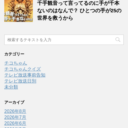
千手観音って言ってるのに手が千本
ないのはなんで？ ひとつの手が25の
世界を救うから
カテゴリー
チコちゃん
チコちゃんクイズ
テレビ放送事前告知
テレビ放送日別
未分類
アーカイブ
2026年8月
2026年7月
2026年6月