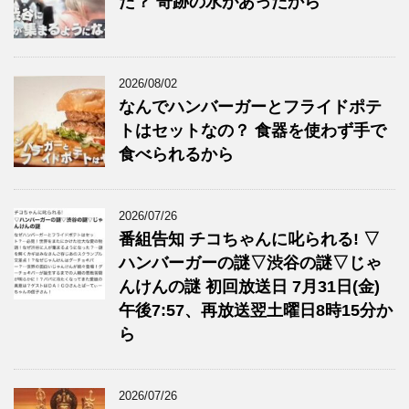
た？ 奇跡の水があったから
2026/08/02
なんでハンバーガーとフライドポテ
トはセットなの？ 食器を使わず手で
食べられるから
2026/07/26
番組告知 チコちゃんに叱られる! ▽
ハンバーガーの謎▽渋谷の謎▽じゃ
んけんの謎 初回放送日 7月31日(金)
午後7:57、再放送翌土曜日8時15分か
ら
2026/07/26