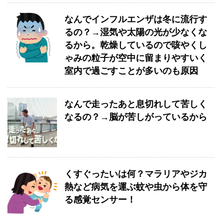
なんでインフルエンザは冬に流行す
るの？→湿気や太陽の光が少なくな
るから。乾燥しているので咳やくし
ゃみの粒子が空中に留まりやすいく
室内で過ごすことが多いのも原因
なんで走ったあと息切れして苦しく
なるの？→脳が苦しがっているから
くすぐったいは何？マラリアやジカ
熱など病気を運ぶ蚊や虫から体を守
る感覚センサー！