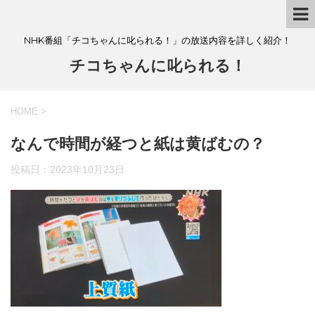
NHK番組「チコちゃんに叱られる！」の放送内容を詳しく紹介！
チコちゃんに叱られる！
HOME
>
なんで時間が経つと紙は黄ばむの？
投稿日：
2023年10月23日