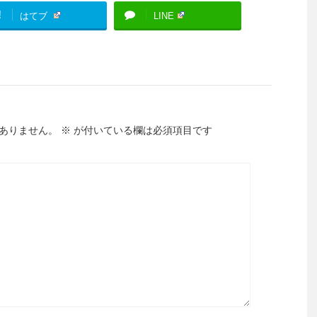
!
はてブ
LINE
ありません。
※
が付いている欄は必須項目です