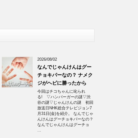
2026/08/02
なんでじゃんけんはグー
チョキパーなの？ ナメク
ジがヘビに勝ったから
今回はチコちゃんに叱られ
る! ▽ハンバーガーの謎▽渋
谷の謎▽じゃんけんの謎 初回
放送日NHK総合テレビジョン7
月31日(金)を紹介。 なんでじゃ
んけんはグーチョキパーなの？
なんでじゃんけんはグーチョ
…