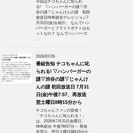
今回はチコちゃんに叱られ
る! ▽ハンバーガーの謎▽渋
谷の謎▽じゃんけんの謎 初回
放送日NHK総合テレビジョン7
月31日(金)を紹介。 なんでハン
バーガーとフライドポテトはセ
ットなの？ なんでハンバーガ
…
2026/07/26
番組告知 チコちゃんに叱
られる! ▽ハンバーガーの
謎▽渋谷の謎▽じゃんけ
んの謎 初回放送日 7月31
日(金)午後7:57、再放送
翌土曜日8時15分から
チコちゃんファンの皆様！
「チコちゃんに叱られる！」​
は、2026年7月31日金曜日、
NHK総合 午後7時57分～ 再放
送翌は、翌日土曜日8時15分か