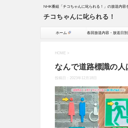
NHK番組「チコちゃんに叱られる！」の放送内容
チコちゃんに叱られる！
ホーム
各回放送内容・放送日別
覧
HOME
>
なんで道路標識の人
投稿日：
2023年12月18日