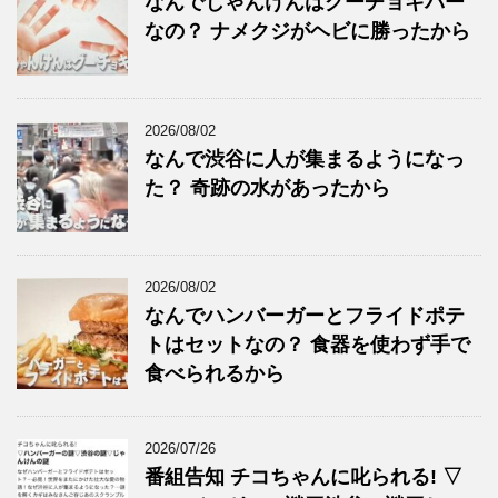
なんでじゃんけんはグーチョキパー
なの？ ナメクジがヘビに勝ったから
2026/08/02
なんで渋谷に人が集まるようになっ
た？ 奇跡の水があったから
2026/08/02
なんでハンバーガーとフライドポテ
トはセットなの？ 食器を使わず手で
食べられるから
2026/07/26
番組告知 チコちゃんに叱られる! ▽