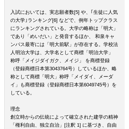
入試においては、実志願者数[5] や、｢生徒に人気
の大学｣ランキング[6] などで、例年トップクラス
にランキングされている。大学の略称は「明大」
であり「めいだい」と発音するほか、 和泉キャ
ンパス最寄には「明大前駅」が存在する。学校法
人明治大学は、大学名として商標「明治大学」
称呼「メイジダイガク、メイジ」 を商標登録
（登録商標日本第3043764号）しているほか、略
称として商標「明大」称呼「メイダイ、メーダ
イ」も商標登録（登録商標日本第6049745号）を
している。
理念
創立時からの伝統によって確立された建学の精神
「権利自由、独立自治」[注釈 1] に基づき、自由