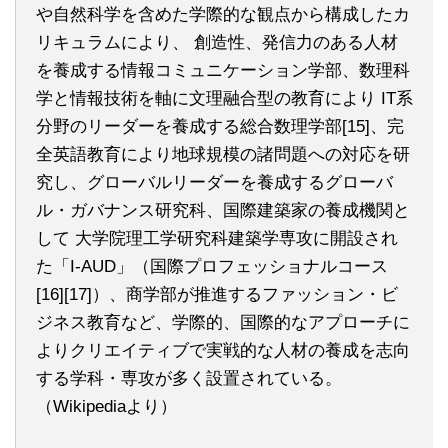
や自然科学を含めた学際的な観点から構成したカ
リキュラムにより、 創造性、発信力のある人材
を養成する情報コミュニケーション学部、数理科
学と情報技術を軸に文理融合型の教育により IT系
分野のリーダーを養成する総合数理学部[15]、完
全英語教育により地球規模の諸問題への対応を研
究し、グローバルリーダーを養成するグローバ
ル・ガバナンス研究科、国際建築家の養成機関と
して 大学院理工学研究科建築学専攻に開設され
た「I-AUD」（国際プロフェッショナルコース
[16][17]）、商学部が推進するファッション・ビ
ジネス教育など、学際的、国際的なアプローチに
よりクリエイティブで実戦的な人材の養成を志向
する学科・専攻が多く設置されている。
（Wikipediaより）