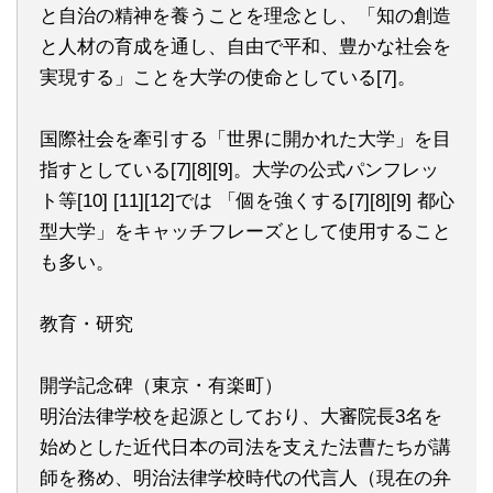
と自治の精神を養うことを理念とし、「知の創造
と人材の育成を通し、自由で平和、豊かな社会を
実現する」ことを大学の使命としている[7]。
国際社会を牽引する「世界に開かれた大学」を目
指すとしている[7][8][9]。大学の公式パンフレッ
ト等[10] [11][12]では 「個を強くする[7][8][9] 都心
型大学」をキャッチフレーズとして使用すること
も多い。
教育・研究
開学記念碑（東京・有楽町）
明治法律学校を起源としており、大審院長3名を
始めとした近代日本の司法を支えた法曹たちが講
師を務め、明治法律学校時代の代言人（現在の弁