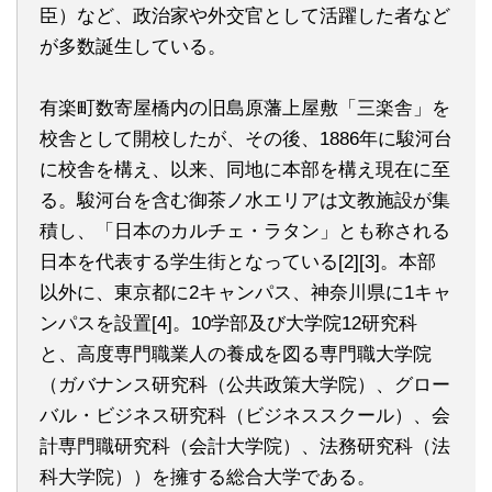
臣）など、政治家や外交官として活躍した者など
が多数誕生している。
有楽町数寄屋橋内の旧島原藩上屋敷「三楽舎」を
校舎として開校したが、その後、1886年に駿河台
に校舎を構え、以来、同地に本部を構え現在に至
る。駿河台を含む御茶ノ水エリアは文教施設が集
積し、「日本のカルチェ・ラタン」とも称される
日本を代表する学生街となっている[2][3]。本部
以外に、東京都に2キャンパス、神奈川県に1キャ
ンパスを設置[4]。10学部及び大学院12研究科
と、高度専門職業人の養成を図る専門職大学院
（ガバナンス研究科（公共政策大学院）、グロー
バル・ビジネス研究科（ビジネススクール）、会
計専門職研究科（会計大学院）、法務研究科（法
科大学院））を擁する総合大学である。