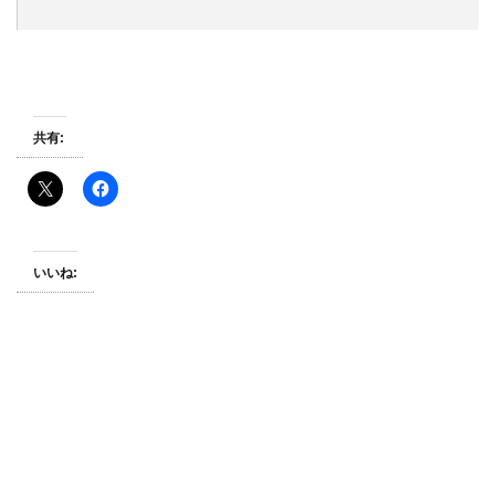
共有:
いいね: