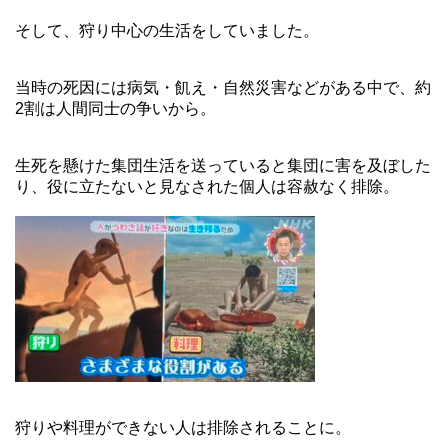
そして、狩り中心の生活をしていました。
当時の死因には病気・飢え・自然災害などがある中で、約
2割は人間同士の争いから。
生死を懸けた集団生活を送っていると集団に害を及ぼした
り、役に立たないと見なされた個人は容赦なく排除。
狩りや料理ができない人は排除されることに。