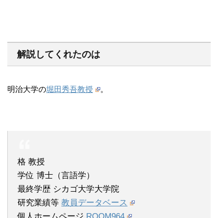
解説してくれたのは
明治大学の
堀田秀吾教授
。
格 教授
学位 博士（言語学）
最終学歴 シカゴ大学大学院
研究業績等
教員データベース
個人ホームページ
ROOM964