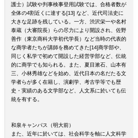
護士）試験や判事検事登用試験では、合格者数が
全体の4割近くに達する[13] など、近代司法史に
大きな足跡を残している。一方、渋沢栄一や名村
泰蔵（大審院長）らの尽力により開設され、佐野
善作（東京商科大学初代学長）など当時の代表的
な商学者たちが講師を務めてきた[14]商学部や、
同じく私学で初めて開設した経営学部など、伝統
的に商学でも知られる。また、夏目漱石、山本有
三、小林秀雄などを始め、近代日本の名だたる文
学者らが多く在籍し、演劇学、考古学等でも歴
史・実績のある文学部など、人文系に於いても伝
統を有する。
和泉キャンパス（明大前）
また、近年に於いては、社会科学を軸に人文科学