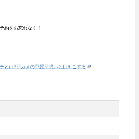
予約をお忘れなく！
チとは?▽カメの甲羅▽眠いと目をこする