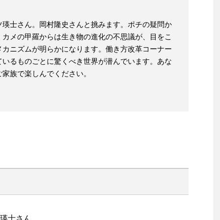
ツ瑛士さん。岡村隆史さんと挑みます。ポチの疑問か
、カメの甲羅からは生き物の進化の不思議が、目をこ
メカニズムが明らかになります。働き方改革コーナー
ているものごとに驚くべき世界が潜んでいます。あな
ご家族で楽しんでください。
瑛士さん。