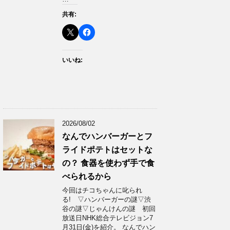
共有:
いいね:
2026/08/02
なんでハンバーガーとフ
ライドポテトはセットな
の？ 食器を使わず手で食
べられるから
今回はチコちゃんに叱られ
る! ▽ハンバーガーの謎▽渋
谷の謎▽じゃんけんの謎 初回
放送日NHK総合テレビジョン7
月31日(金)を紹介。 なんでハン