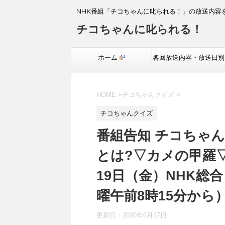
NHK番組「チコちゃんに叱られる！」の放送内容
チコちゃんに叱られる！
ホーム
各回放送内容・放送日別
覧
HOME
>
チコちゃんクイズ
>
チコちゃんクイズ
番組告知 チコちゃ
とは?▽カメの甲羅▽
19日（金）NHK総合
曜午前8時15分から
更新日：
2020年6月17日