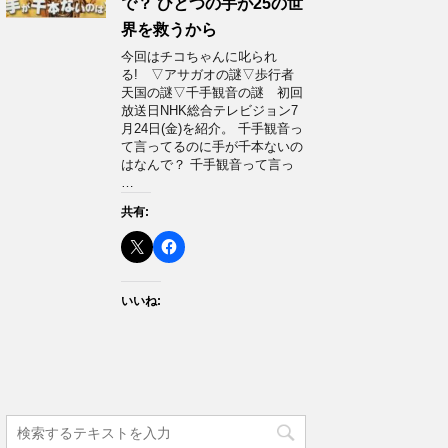
で？ ひとつの手が25の世
界を救うから
今回はチコちゃんに叱られ
る! ▽アサガオの謎▽歩行者
天国の謎▽千手観音の謎 初回
放送日NHK総合テレビジョン7
月24日(金)を紹介。 千手観音っ
て言ってるのに手が千本ないの
はなんで？ 千手観音って言っ
…
共有:
いいね: