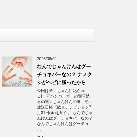
2026/08/02
なんでじゃんけんはグー
チョキパーなの？ ナメク
ジがヘビに勝ったから
今回はチコちゃんに叱られ
る! ▽ハンバーガーの謎▽渋
谷の謎▽じゃんけんの謎 初回
放送日NHK総合テレビジョン7
月31日(金)を紹介。 なんでじゃ
んけんはグーチョキパーなの？
なんでじゃんけんはグーチョ
…