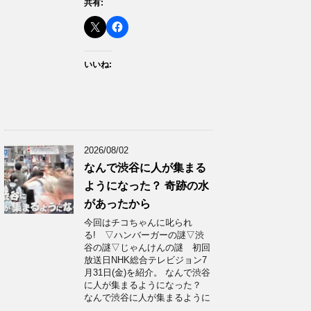
共有:
いいね:
2026/08/02
なんで渋谷に人が集まる
ようになった？ 奇跡の水
があったから
今回はチコちゃんに叱られ
る! ▽ハンバーガーの謎▽渋
谷の謎▽じゃんけんの謎 初回
放送日NHK総合テレビジョン7
月31日(金)を紹介。 なんで渋谷
に人が集まるようになった？
なんで渋谷に人が集まるように
…