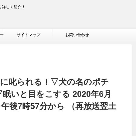
を詳しく紹介！
一
サイトマップ
お問い合わせ
んに叱られる！▽犬の名のポチ
眠いと目をこする 2020年6月
 午後7時57分から （再放送翌土
）