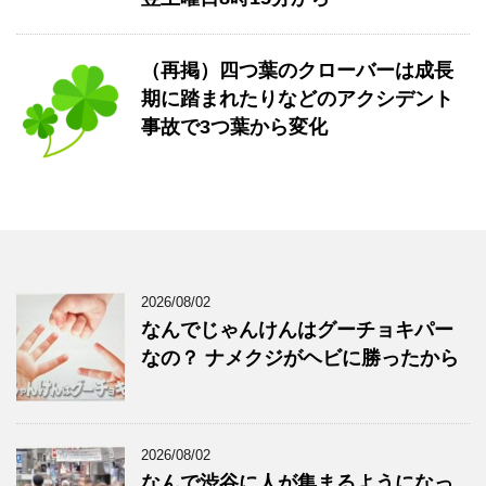
（再掲）四つ葉のクローバーは成長
期に踏まれたりなどのアクシデント
事故で3つ葉から変化
2026/08/02
なんでじゃんけんはグーチョキパー
なの？ ナメクジがヘビに勝ったから
2026/08/02
なんで渋谷に人が集まるようになっ