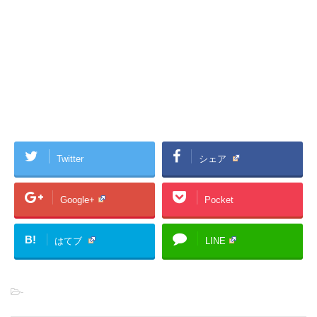
Twitter
シェア
Google+
Pocket
B!
はてブ
LINE
-