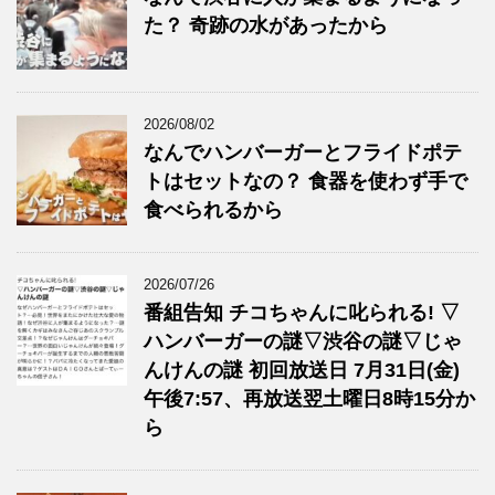
た？ 奇跡の水があったから
2026/08/02
なんでハンバーガーとフライドポテ
トはセットなの？ 食器を使わず手で
食べられるから
2026/07/26
番組告知 チコちゃんに叱られる! ▽
ハンバーガーの謎▽渋谷の謎▽じゃ
んけんの謎 初回放送日 7月31日(金)
午後7:57、再放送翌土曜日8時15分か
ら