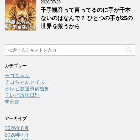
2026/07/26
千手観音って言ってるのに手が千本
ないのはなんで？ ひとつの手が25の
世界を救うから
カテゴリー
チコちゃん
チコちゃんクイズ
テレビ放送事前告知
テレビ放送日別
未分類
アーカイブ
2026年8月
2026年7月