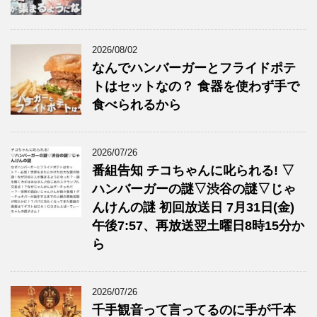
2026/08/02
なんでハンバーガーとフライドポテ
トはセットなの？ 食器を使わず手で
食べられるから
2026/07/26
番組告知 チコちゃんに叱られる! ▽
ハンバーガーの謎▽渋谷の謎▽じゃ
んけんの謎 初回放送日 7月31日(金)
午後7:57、再放送翌土曜日8時15分か
ら
2026/07/26
千手観音って言ってるのに手が千本