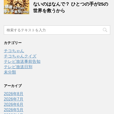
ないのはなんで？ ひとつの手が25の
世界を救うから
カテゴリー
チコちゃん
チコちゃんクイズ
テレビ放送事前告知
テレビ放送日別
未分類
アーカイブ
2026年8月
2026年7月
2026年6月
2026年5月