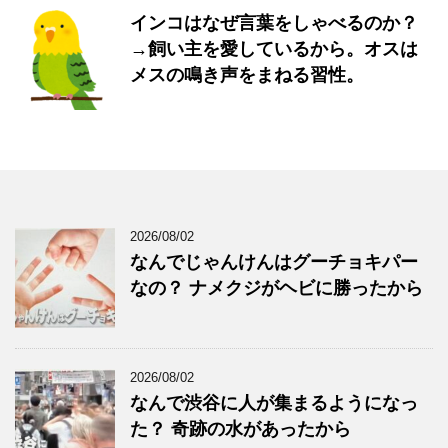
インコはなぜ言葉をしゃべるのか？
→飼い主を愛しているから。オスは
メスの鳴き声をまねる習性。
2026/08/02
なんでじゃんけんはグーチョキパー
なの？ ナメクジがヘビに勝ったから
2026/08/02
なんで渋谷に人が集まるようになっ
た？ 奇跡の水があったから