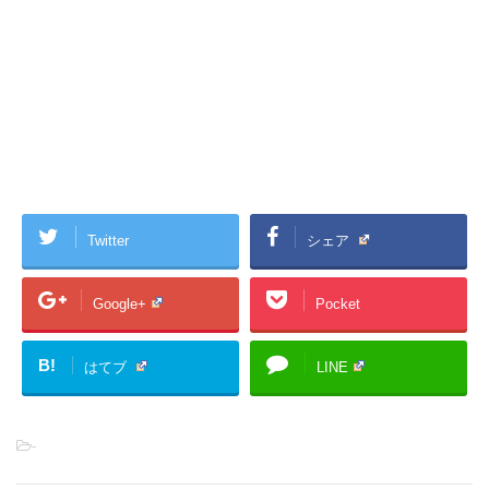
Twitter
シェア
Google+
Pocket
B!
はてブ
LINE
-