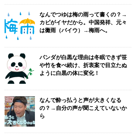
なんでつゆは梅の雨って書くの？→
カビがイヤだから。中国発祥、元々
は黴雨（バイウ）→梅雨へ。
パンダが白黒な理由は冬眠できず笹
や竹を食べ続け、折衷案で目立たぬ
ように白黒の体に変化！
なんで酔っ払うと声が大きくなる
の？→自分の声が聞こえていないか
ら