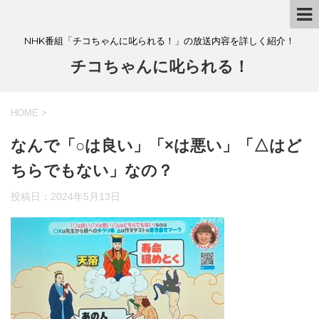
NHK番組「チコちゃんに叱られる！」の放送内容を詳しく紹介！
チコちゃんに叱られる！
HOME
>
なんで「○は良い」「×は悪い」「△はど
ちらでもない」なの？
投稿日：
2024年5月13日