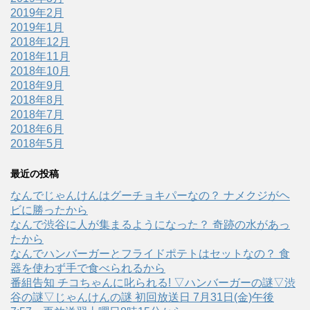
2019年2月
2019年1月
2018年12月
2018年11月
2018年10月
2018年9月
2018年8月
2018年7月
2018年6月
2018年5月
最近の投稿
なんでじゃんけんはグーチョキパーなの？ ナメクジがヘ
ビに勝ったから
なんで渋谷に人が集まるようになった？ 奇跡の水があっ
たから
なんでハンバーガーとフライドポテトはセットなの？ 食
器を使わず手で食べられるから
番組告知 チコちゃんに叱られる! ▽ハンバーガーの謎▽渋
谷の謎▽じゃんけんの謎 初回放送日 7月31日(金)午後