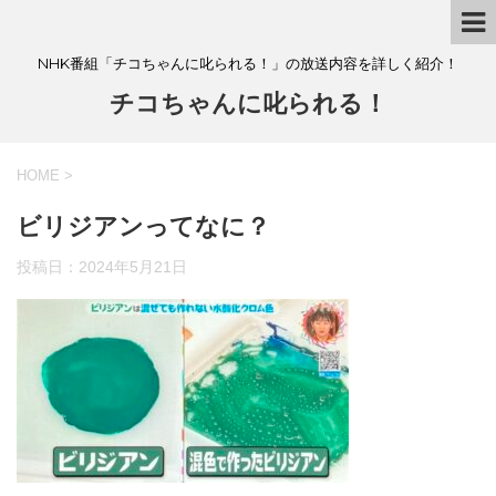
NHK番組「チコちゃんに叱られる！」の放送内容を詳しく紹介！
チコちゃんに叱られる！
HOME
>
ビリジアンってなに？
投稿日：
2024年5月21日