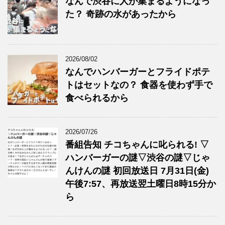
なんで渋谷に人が集まるようになっ
た？ 奇跡の水があったから
2026/08/02
なんでハンバーガーとフライドポテ
トはセットなの？ 食器を使わず手で
食べられるから
2026/07/26
番組告知 チコちゃんに叱られる! ▽
ハンバーガーの謎▽渋谷の謎▽じゃ
んけんの謎 初回放送日 7月31日(金)
午後7:57、再放送翌土曜日8時15分か
ら