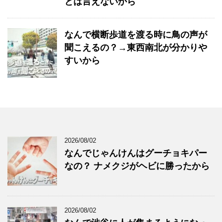
とは言えないから
なんで横断歩道を渡る時に鳥の声が
聞こえるの？→東西南北が分かりや
すいから
2026/08/02
なんでじゃんけんはグーチョキパー
なの？ ナメクジがヘビに勝ったから
2026/08/02