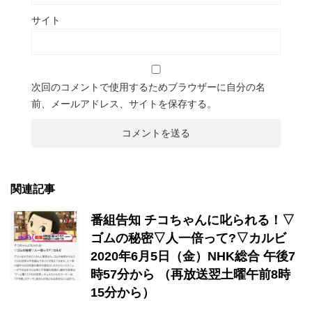
サイト
次回のコメントで使用するためブラウザーに自分の名
前、メールアドレス、サイトを保存する。
関連記事
番組告知 チコちゃんに叱られる！▽
ゴムの秘密▽人一倍って?▽カルビ
2020年6月5日（金）NHK総合 午後7
時57分から （再放送翌土曜午前8時
15分から）