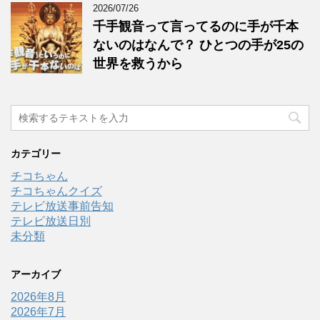
2026/07/26
千手観音って言ってるのに手が千本
ないのはなんで？ ひとつの手が25の
世界を救うから
カテゴリー
チコちゃん
チコちゃんクイズ
テレビ放送事前告知
テレビ放送日別
未分類
アーカイブ
2026年8月
2026年7月