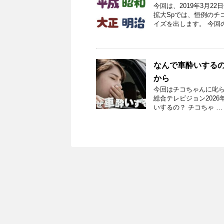
今回は、2019年3月
拡大Spでは、恒例のチ
イズを出します。 今回
なんで車酔いするの
から
今回はチコちゃんに叱ら
総合テレビジョン2026年
いするの？ チコちゃ …