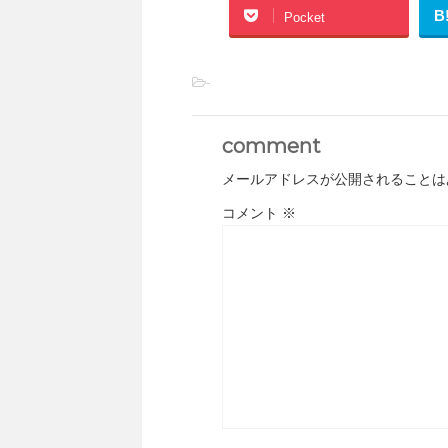
B
Pocket
-
comment
メールアドレスが公開されることは
コメント
※