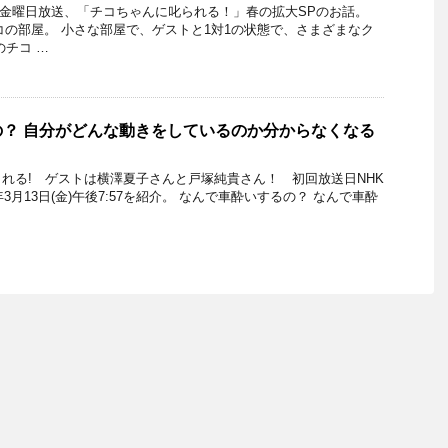
22日金曜日放送、「チコちゃんに叱られる！」春の拡大SPのお話。
コの部屋。 小さな部屋で、ゲストと1対1の状態で、さまざまなク
のチコ …
？ 自分がどんな動きをしているのか分からなくなる
れる! ゲストは横澤夏子さんと戸塚純貴さん！ 初回放送日NHK
3月13日(金)午後7:57を紹介。 なんで車酔いするの？ なんで車酔