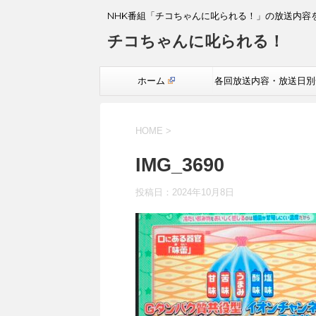
NHK番組「チコちゃんに叱られる！」の放送内容
チコちゃんに叱られる！
ホーム
各回放送内容・放送日別
覧
HOME
>
IMG_3690
投稿日：
2024年10月8日