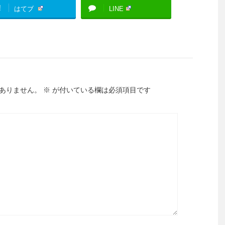
!
はてブ
LINE
ありません。
※
が付いている欄は必須項目です