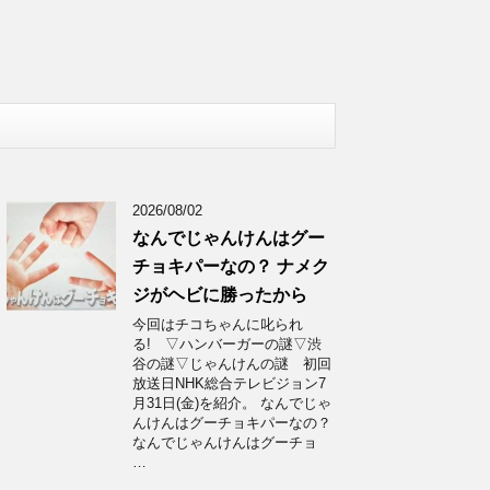
2026/08/02
なんでじゃんけんはグー
チョキパーなの？ ナメク
ジがヘビに勝ったから
今回はチコちゃんに叱られ
る! ▽ハンバーガーの謎▽渋
谷の謎▽じゃんけんの謎 初回
放送日NHK総合テレビジョン7
月31日(金)を紹介。 なんでじゃ
んけんはグーチョキパーなの？
なんでじゃんけんはグーチョ
…