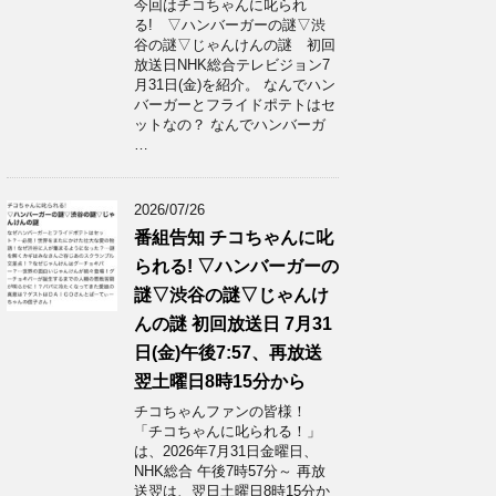
今回はチコちゃんに叱られ
る! ▽ハンバーガーの謎▽渋
谷の謎▽じゃんけんの謎 初回
放送日NHK総合テレビジョン7
月31日(金)を紹介。 なんでハン
バーガーとフライドポテトはセ
ットなの？ なんでハンバーガ
…
2026/07/26
番組告知 チコちゃんに叱
られる! ▽ハンバーガーの
謎▽渋谷の謎▽じゃんけ
んの謎 初回放送日 7月31
日(金)午後7:57、再放送
翌土曜日8時15分から
チコちゃんファンの皆様！
「チコちゃんに叱られる！」​
は、2026年7月31日金曜日、
NHK総合 午後7時57分～ 再放
送翌は、翌日土曜日8時15分か