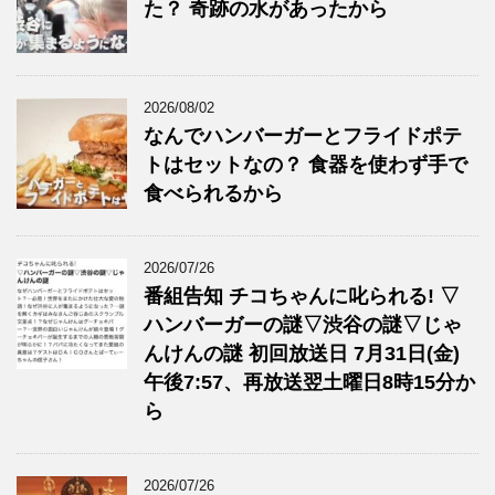
た？ 奇跡の水があったから
2026/08/02
なんでハンバーガーとフライドポテ
トはセットなの？ 食器を使わず手で
食べられるから
2026/07/26
番組告知 チコちゃんに叱られる! ▽
ハンバーガーの謎▽渋谷の謎▽じゃ
んけんの謎 初回放送日 7月31日(金)
午後7:57、再放送翌土曜日8時15分か
ら
2026/07/26