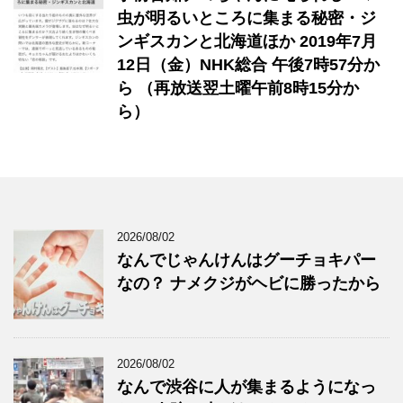
虫が明るいところに集まる秘密・ジ
ンギスカンと北海道ほか 2019年7月
12日（金）NHK総合 午後7時57分か
ら （再放送翌土曜午前8時15分か
ら）
2026/08/02
なんでじゃんけんはグーチョキパー
なの？ ナメクジがヘビに勝ったから
2026/08/02
なんで渋谷に人が集まるようになっ