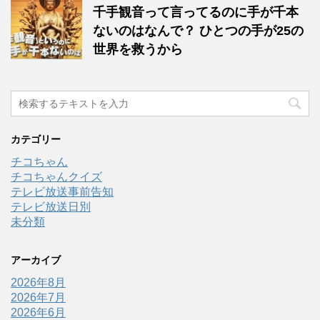
千手観音って言ってるのに手が千本
ないのはなんで？ ひとつの手が25の
世界を救うから
カテゴリー
チコちゃん
チコちゃんクイズ
テレビ放送事前告知
テレビ放送日別
未分類
アーカイブ
2026年8月
2026年7月
2026年6月