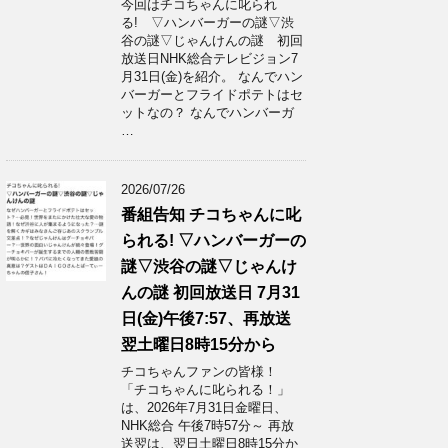
今回はチコちゃんに叱られ
る! ▽ハンバーガーの謎▽渋
谷の謎▽じゃんけんの謎 初回
放送日NHK総合テレビジョン7
月31日(金)を紹介。 なんでハン
バーガーとフライドポテトはセ
ットなの？ なんでハンバーガ
…
2026/07/26
番組告知 チコちゃんに叱
られる! ▽ハンバーガーの
謎▽渋谷の謎▽じゃんけ
んの謎 初回放送日 7月31
日(金)午後7:57、再放送
翌土曜日8時15分から
チコちゃんファンの皆様！
「チコちゃんに叱られる！」​
は、2026年7月31日金曜日、
NHK総合 午後7時57分～ 再放
送翌は、翌日土曜日8時15分か