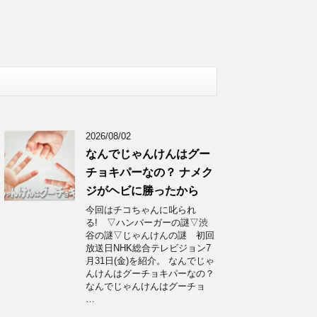
2026/08/02
なんでじゃんけんはグー
チョキパーなの？ ナメク
ジがヘビに勝ったから
今回はチコちゃんに叱られ
る! ▽ハンバーガーの謎▽渋
谷の謎▽じゃんけんの謎 初回
放送日NHK総合テレビジョン7
月31日(金)を紹介。 なんでじゃ
んけんはグーチョキパーなの？
なんでじゃんけんはグーチョ
…