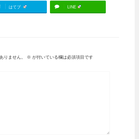
!
はてブ
LINE
ありません。
※
が付いている欄は必須項目です