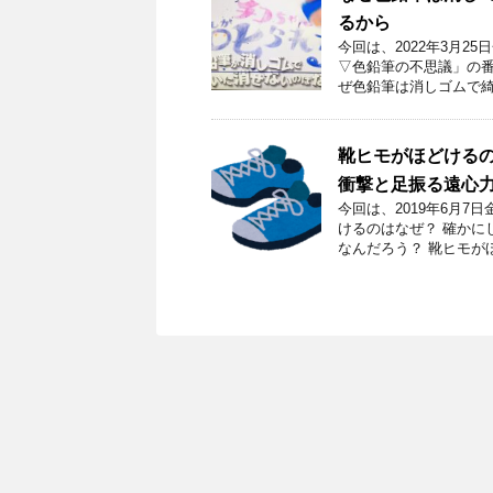
るから
今回は、2022年3月
▽色鉛筆の不思議」の番
ぜ色鉛筆は消しゴムで綺
靴ヒモがほどける
衝撃と足振る遠心
今回は、2019年6月
けるのはなぜ？ 確かに
なんだろう？ 靴ヒモが