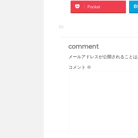
B
Pocket
-
comment
メールアドレスが公開されることは
コメント
※