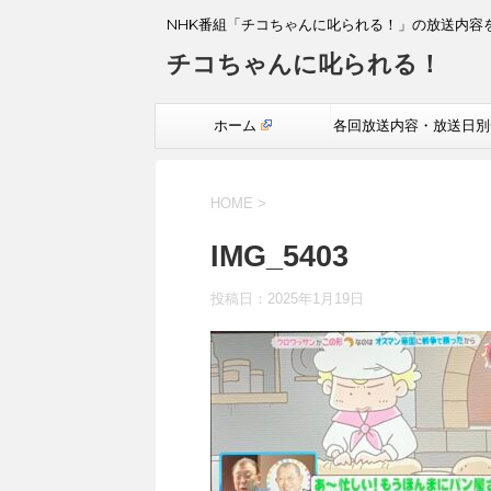
NHK番組「チコちゃんに叱られる！」の放送内容
チコちゃんに叱られる！
ホーム
各回放送内容・放送日別
覧
HOME
>
IMG_5403
投稿日：
2025年1月19日