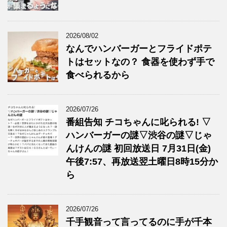
2026/08/02
なんでハンバーガーとフライドポテ
トはセットなの？ 食器を使わず手で
食べられるから
2026/07/26
番組告知 チコちゃんに叱られる! ▽
ハンバーガーの謎▽渋谷の謎▽じゃ
んけんの謎 初回放送日 7月31日(金)
午後7:57、再放送翌土曜日8時15分か
ら
2026/07/26
千手観音って言ってるのに手が千本