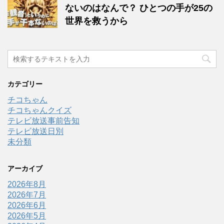
ないのはなんで？ ひとつの手が25の
世界を救うから
カテゴリー
チコちゃん
チコちゃんクイズ
テレビ放送事前告知
テレビ放送日別
未分類
アーカイブ
2026年8月
2026年7月
2026年6月
2026年5月