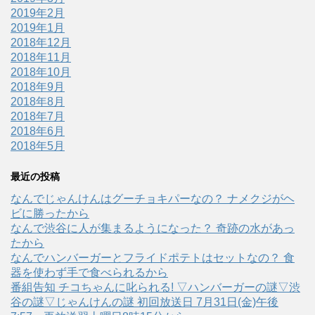
2019年2月
2019年1月
2018年12月
2018年11月
2018年10月
2018年9月
2018年8月
2018年7月
2018年6月
2018年5月
最近の投稿
なんでじゃんけんはグーチョキパーなの？ ナメクジがヘ
ビに勝ったから
なんで渋谷に人が集まるようになった？ 奇跡の水があっ
たから
なんでハンバーガーとフライドポテトはセットなの？ 食
器を使わず手で食べられるから
番組告知 チコちゃんに叱られる! ▽ハンバーガーの謎▽渋
谷の謎▽じゃんけんの謎 初回放送日 7月31日(金)午後