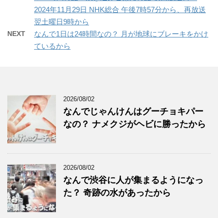
2024年11月29日 NHK総合 午後7時57分から、再放送
翌土曜日9時から
NEXT
なんで1日は24時間なの？ 月が地球にブレーキをかけ
ているから
2026/08/02
なんでじゃんけんはグーチョキパー
なの？ ナメクジがヘビに勝ったから
2026/08/02
なんで渋谷に人が集まるようになっ
た？ 奇跡の水があったから