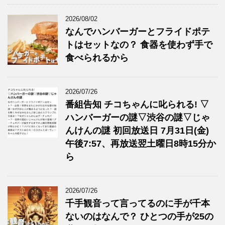
2026/08/02
なんでハンバーガーとフライドポテ
トはセットなの？ 食器を使わず手で
食べられるから
2026/07/26
番組告知 チコちゃんに叱られる! ▽
ハンバーガーの謎▽渋谷の謎▽じゃ
んけんの謎 初回放送日 7月31日(金)
午後7:57、再放送翌土曜日8時15分か
ら
2026/07/26
千手観音って言ってるのに手が千本
ないのはなんで？ ひとつの手が25の