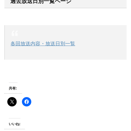
過去放送日別一覧ページ
各回放送内容・放送日別一覧
共有:
いいね: