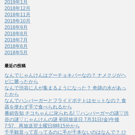
2019年1月
2018年12月
2018年11月
2018年10月
2018年9月
2018年8月
2018年7月
2018年6月
2018年5月
最近の投稿
なんでじゃんけんはグーチョキパーなの？ ナメクジがヘ
ビに勝ったから
なんで渋谷に人が集まるようになった？ 奇跡の水があっ
たから
なんでハンバーガーとフライドポテトはセットなの？ 食
器を使わず手で食べられるから
番組告知 チコちゃんに叱られる! ▽ハンバーガーの謎▽渋
谷の謎▽じゃんけんの謎 初回放送日 7月31日(金)午後
7:57、再放送翌土曜日8時15分から
千手観音って言ってるのに手が千本ないのはなんで？ ひ