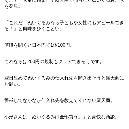
そこで、大量に積まれて露天商で売られるぬいぐるみたち
を発見。
「これだ！ぬいぐるみなら子どもや女性にもアピールでき
る！」と興味をひくことい。
値段を聞くと日本円で1体100円。
これならば200円の規制もクリアできそうです。
翌日改めてぬいぐるみの仕入れ先を聞き出そうと露天商に
お願い。
警戒してなかなか仕入れ先を教えてくれない露天商。
小形さんは「ぬいぐるみは全部買う。」と豪快な商談。