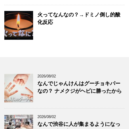
火ってなんなの？→ドミノ倒し的酸
化反応
2026/08/02
なんでじゃんけんはグーチョキパー
なの？ ナメクジがヘビに勝ったから
2026/08/02
なんで渋谷に人が集まるようになっ