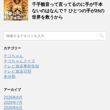
千手観音って言ってるのに手が千本
ないのはなんで？ ひとつの手が25の
世界を救うから
カテゴリー
チコちゃん
チコちゃんクイズ
テレビ放送事前告知
テレビ放送日別
未分類
アーカイブ
2026年8月
2026年7月
2026年6月