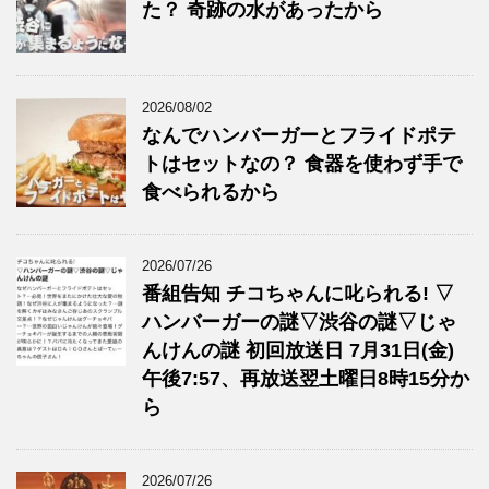
た？ 奇跡の水があったから
2026/08/02
なんでハンバーガーとフライドポテ
トはセットなの？ 食器を使わず手で
食べられるから
2026/07/26
番組告知 チコちゃんに叱られる! ▽
ハンバーガーの謎▽渋谷の謎▽じゃ
んけんの謎 初回放送日 7月31日(金)
午後7:57、再放送翌土曜日8時15分か
ら
2026/07/26