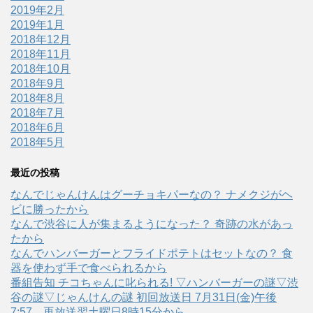
2019年2月
2019年1月
2018年12月
2018年11月
2018年10月
2018年9月
2018年8月
2018年7月
2018年6月
2018年5月
最近の投稿
なんでじゃんけんはグーチョキパーなの？ ナメクジがヘ
ビに勝ったから
なんで渋谷に人が集まるようになった？ 奇跡の水があっ
たから
なんでハンバーガーとフライドポテトはセットなの？ 食
器を使わず手で食べられるから
番組告知 チコちゃんに叱られる! ▽ハンバーガーの謎▽渋
谷の謎▽じゃんけんの謎 初回放送日 7月31日(金)午後
7:57、再放送翌土曜日8時15分から