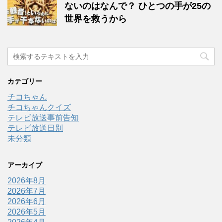
ないのはなんで？ ひとつの手が25の
世界を救うから
カテゴリー
チコちゃん
チコちゃんクイズ
テレビ放送事前告知
テレビ放送日別
未分類
アーカイブ
2026年8月
2026年7月
2026年6月
2026年5月