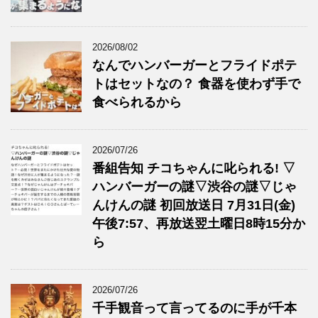
2026/08/02
なんでハンバーガーとフライドポテ
トはセットなの？ 食器を使わず手で
食べられるから
2026/07/26
番組告知 チコちゃんに叱られる! ▽
ハンバーガーの謎▽渋谷の謎▽じゃ
んけんの謎 初回放送日 7月31日(金)
午後7:57、再放送翌土曜日8時15分か
ら
2026/07/26
千手観音って言ってるのに手が千本