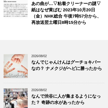
あの曲が…▽粘着クリーナーの謎▽
紙はなぜ黄ばむ 2023年10月20日
（金）NHK総合 午後7時57分から、
再放送翌土曜日8時15分から
2026/08/02
なんでじゃんけんはグーチョキパー
なの？ ナメクジがヘビに勝ったから
2026/08/02
なんで渋谷に人が集まるようになっ
た？ 奇跡の水があったから