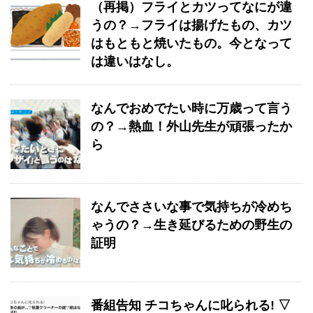
（再掲）フライとカツってなにが違
うの？→フライは揚げたもの、カツ
はもともと焼いたもの。今となって
は違いはなし。
なんでおめでたい時に万歳って言う
の？→熱血！外山先生が頑張ったか
ら
なんでささいな事で気持ちが冷めち
ゃうの？→生き延びるための野生の
証明
番組告知 チコちゃんに叱られる! ▽