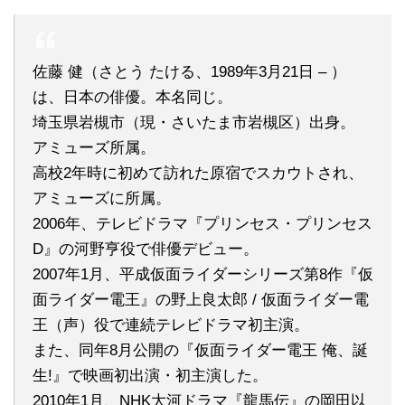
佐藤 健（さとう たける、1989年3月21日 – ）
は、日本の俳優。本名同じ。
埼玉県岩槻市（現・さいたま市岩槻区）出身。
アミューズ所属。
高校2年時に初めて訪れた原宿でスカウトされ、
アミューズに所属。
2006年、テレビドラマ『プリンセス・プリンセス
D』の河野亨役で俳優デビュー。
2007年1月、平成仮面ライダーシリーズ第8作『仮
面ライダー電王』の野上良太郎 / 仮面ライダー電
王（声）役で連続テレビドラマ初主演。
また、同年8月公開の『仮面ライダー電王 俺、誕
生!』で映画初出演・初主演した。
2010年1月、NHK大河ドラマ『龍馬伝』の岡田以