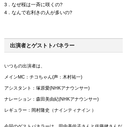
3．なぜ桜は一斉に咲くの?
4．なんで右利きの人が多いの?
出演者とゲストトパネラー
いつもの出演者は、
メインMC：チコちゃん(声：木村祐一)
アシスタント：塚原愛(NHKアナウンサー)
ナレーション：森田美由紀(NHKアナウンサー)
レギュラー：岡村隆史（ナインティナイン ）
今回のゲストパネラーは、田中美佐子さんと佐藤健さんだ