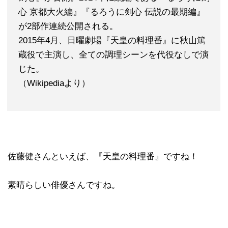
心 京都大火編』『るろうに剣心 伝説の最期編』
が2部作連続公開される。
2015年4月、日曜劇場『天皇の料理番』に秋山篤
蔵役で主演し、全ての調理シーンを代役なしで演
じた。
（Wikipediaより）
佐藤健さんといえば、『天皇の料理番』ですね！
素晴らしい俳優さんですね。