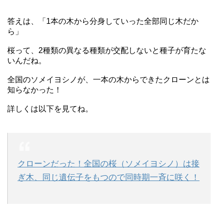
答えは、「1本の木から分身していった全部同じ木だか
ら」
桜って、2種類の異なる種類が交配しないと種子が育たな
いんだね。
全国のソメイヨシノが、一本の木からできたクローンとは
知らなかった！
詳しくは以下を見てね。
クローンだった！全国の桜（ソメイヨシノ）は接
ぎ木、同じ遺伝子をもつので同時期一斉に咲く！