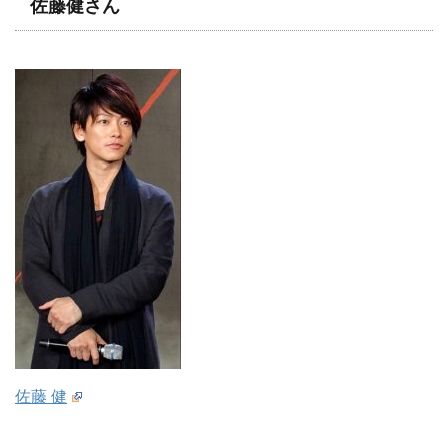
佐藤健さん
佐藤 健