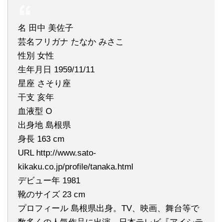
名 田中 美佐子
芸名フリガナ たなか みさこ
性別 女性
生年月日 1959/11/11
星座 さそり座
干支 亥年
血液型 O
出身地 島根県
身長 163 cm
URL http://www.sato-
kikaku.co.jp/profile/tanaka.html
デビュー年 1981
靴のサイズ 23 cm
プロフィール 島根県出身。TV、映画、舞台等で