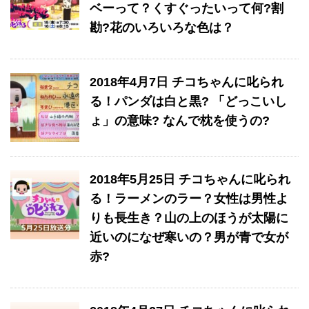
ベーって？くすぐったいって何?割
勘?花のいろいろな色は？
2018年4月7日 チコちゃんに叱られ
る！パンダは白と黒? 「どっこいし
ょ」の意味? なんで枕を使うの?
2018年5月25日 チコちゃんに叱られ
る！​ラーメンのラー？女性は男性よ
りも長生き？山の上のほうが太陽に
近いのになぜ寒いの？男が青で女が
赤?