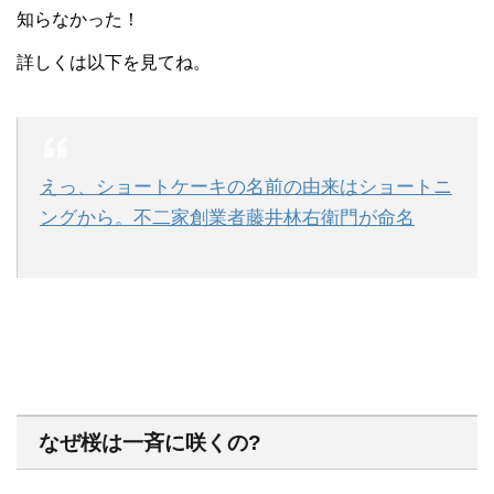
知らなかった！
詳しくは以下を見てね。
えっ、ショートケーキの名前の由来はショートニ
ングから。不二家創業者藤井林右衛門が命名
なぜ桜は一斉に咲くの?