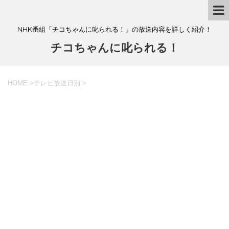
NHK番組「チコちゃんに叱られる！」の放送内容を詳しく紹介！
チコちゃんに叱られる！
HOME
>
テレビ放送日別
>