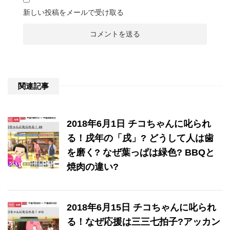
新しい投稿をメールで受け取る
関連記事
2018年6月1日 チコちゃんに叱られ
る！戌年の「戌」? どうして人は歯
を磨く? なぜ葉っぱは緑色? BBQと
焼肉の違い?
2018年6月15日 チコちゃんに叱られ
る！なぜ応援は三三七拍子?アッカン