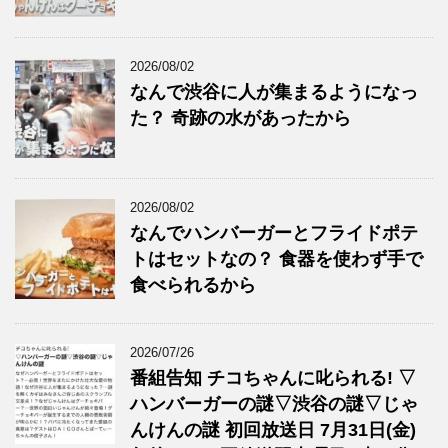
2026/08/02
なんで渋谷に人が集まるようになっ
た？ 奇跡の水があったから
2026/08/02
なんでハンバーガーとフライドポテ
トはセットなの？ 食器を使わず手で
食べられるから
2026/07/26
番組告知 チコちゃんに叱られる! ▽
ハンバーガーの謎▽渋谷の謎▽じゃ
んけんの謎 初回放送日 7月31日(金)