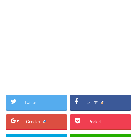
Twitter
シェア
Google+
Pocket