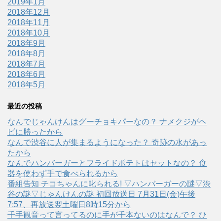
2019年1月
2018年12月
2018年11月
2018年10月
2018年9月
2018年8月
2018年7月
2018年6月
2018年5月
最近の投稿
なんでじゃんけんはグーチョキパーなの？ ナメクジがヘ
ビに勝ったから
なんで渋谷に人が集まるようになった？ 奇跡の水があっ
たから
なんでハンバーガーとフライドポテトはセットなの？ 食
器を使わず手で食べられるから
番組告知 チコちゃんに叱られる! ▽ハンバーガーの謎▽渋
谷の謎▽じゃんけんの謎 初回放送日 7月31日(金)午後
7:57、再放送翌土曜日8時15分から
千手観音って言ってるのに手が千本ないのはなんで？ ひ