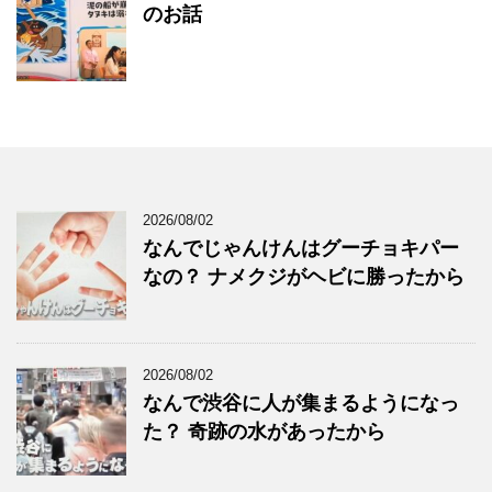
のお話
2026/08/02
なんでじゃんけんはグーチョキパー
なの？ ナメクジがヘビに勝ったから
2026/08/02
なんで渋谷に人が集まるようになっ
た？ 奇跡の水があったから