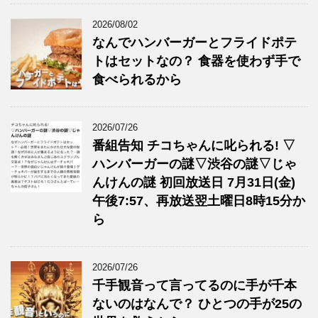
2026/08/02
なんでハンバーガーとフライドポテ
トはセットなの？ 食器を使わず手で
食べられるから
2026/07/26
番組告知 チコちゃんに叱られる! ▽
ハンバーガーの謎▽渋谷の謎▽じゃ
んけんの謎 初回放送日 7月31日(金)
午後7:57、再放送翌土曜日8時15分か
ら
2026/07/26
千手観音って言ってるのに手が千本
ないのはなんで？ ひとつの手が25の