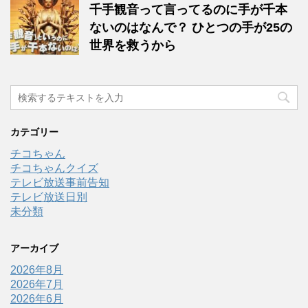
千手観音って言ってるのに手が千本
ないのはなんで？ ひとつの手が25の
世界を救うから
カテゴリー
チコちゃん
チコちゃんクイズ
テレビ放送事前告知
テレビ放送日別
未分類
アーカイブ
2026年8月
2026年7月
2026年6月