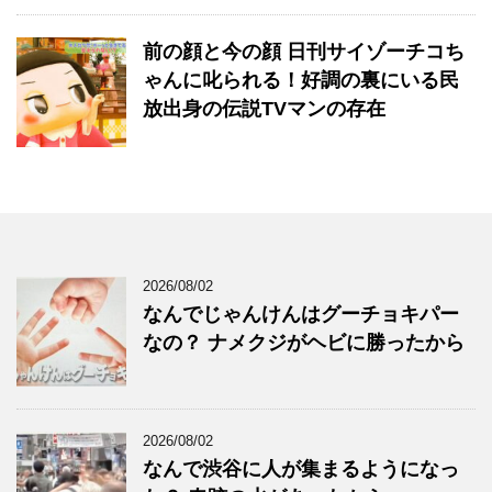
前の顔と今の顔 日刊サイゾーチコち
ゃんに叱られる！好調の裏にいる民
放出身の伝説TVマンの存在
2026/08/02
なんでじゃんけんはグーチョキパー
なの？ ナメクジがヘビに勝ったから
2026/08/02
なんで渋谷に人が集まるようになっ