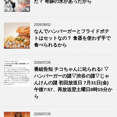
た？ 奇跡の水があったから
2026/08/02
なんでハンバーガーとフライドポテ
トはセットなの？ 食器を使わず手で
食べられるから
2026/07/26
番組告知 チコちゃんに叱られる! ▽
ハンバーガーの謎▽渋谷の謎▽じゃ
んけんの謎 初回放送日 7月31日(金)
午後7:57、再放送翌土曜日8時15分か
ら
2026/07/26