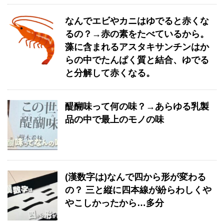
なんでエビやカニはゆでると赤くな
るの？→赤の素をたべているから。
藻に含まれるアスタキサンチンはか
らの中でたんぱく質と結合、ゆでる
と分解して赤くなる。
醍醐味って何の味？→あらゆる乳製
品の中で最上のモノの味
(漢数字は)なんで四から形が変わる
の？ 三と縦に四本線が紛らわしくや
やこしかったから…多分