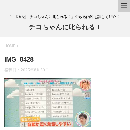
NHK番組「チコちゃんに叱られる！」の放送内容を詳しく紹介！
チコちゃんに叱られる！
HOME
>
IMG_8428
投稿日：
2025年8月30日