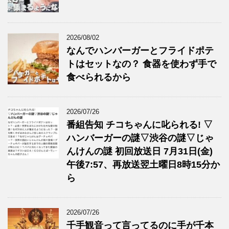
2026/08/02
なんでハンバーガーとフライドポテ
トはセットなの？ 食器を使わず手で
食べられるから
2026/07/26
番組告知 チコちゃんに叱られる! ▽
ハンバーガーの謎▽渋谷の謎▽じゃ
んけんの謎 初回放送日 7月31日(金)
午後7:57、再放送翌土曜日8時15分か
ら
2026/07/26
千手観音って言ってるのに手が千本