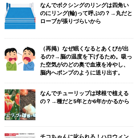
なんでボクシングのリングは四角い
のにリング(輪)って呼ぶの？→丸だと
ロープが張りづらいから
（再掲）なぜ眠くなるとあくびが出
るの?→脳の温度を下げるため。吸っ
た空気がのどの奥で血液を冷やし、
脳内へポンプのように送り出す。
なんでチューリップは球根で植える
の？→種だと5年とか6年かかるから
チコちゃんに叱られる！ハロウィン