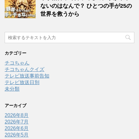
ないのはなんで？ ひとつの手が25の
世界を救うから
カテゴリー
チコちゃん
チコちゃんクイズ
テレビ放送事前告知
テレビ放送日別
未分類
アーカイブ
2026年8月
2026年7月
2026年6月
2026年5月