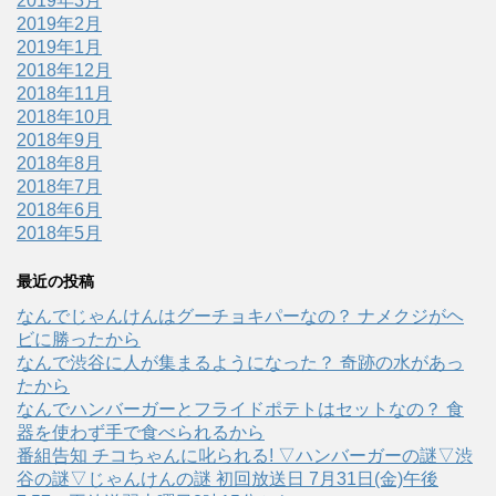
2019年3月
2019年2月
2019年1月
2018年12月
2018年11月
2018年10月
2018年9月
2018年8月
2018年7月
2018年6月
2018年5月
最近の投稿
なんでじゃんけんはグーチョキパーなの？ ナメクジがヘ
ビに勝ったから
なんで渋谷に人が集まるようになった？ 奇跡の水があっ
たから
なんでハンバーガーとフライドポテトはセットなの？ 食
器を使わず手で食べられるから
番組告知 チコちゃんに叱られる! ▽ハンバーガーの謎▽渋
谷の謎▽じゃんけんの謎 初回放送日 7月31日(金)午後