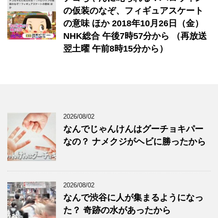
の仮装のなぞ、フィギュアスケート
の意味 ほか 2018年10月26日（金）
NHK総合 午後7時57分から （再放送
翌土曜 午前8時15分から）
2026/08/02
なんでじゃんけんはグーチョキパー
なの？ ナメクジがヘビに勝ったから
2026/08/02
なんで渋谷に人が集まるようになっ
た？ 奇跡の水があったから