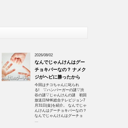
2026/08/02
なんでじゃんけんはグー
チョキパーなの？ ナメク
ジがヘビに勝ったから
今回はチコちゃんに叱られ
る! ▽ハンバーガーの謎▽渋
谷の謎▽じゃんけんの謎 初回
放送日NHK総合テレビジョン7
月31日(金)を紹介。 なんでじゃ
んけんはグーチョキパーなの？
なんでじゃんけんはグーチョ
…