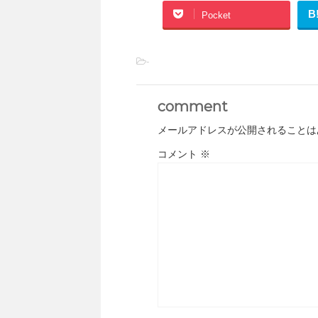
B
Pocket
-
comment
メールアドレスが公開されることは
コメント
※