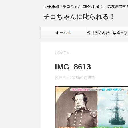
NHK番組「チコちゃんに叱られる！」の放送内容
チコちゃんに叱られる！
ホーム
各回放送内容・放送日別
覧
HOME
>
IMG_8613
投稿日：
2025年9月15日