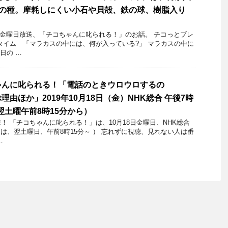
物の種。摩耗しにくい小石や貝殻、鉄の球、樹脂入り
10日金曜日放送、「チコちゃんに叱られる！」のお話。 チコっとブレ
タイム 「マラカスの中には、何が入っている?」 マラカスの中に
日の …
ゃんに叱られる！「電話のときウロウロするの
理由ほか」2019年10月18日（金）NHK総合 午後7時
翌土曜午前8時15分から）
 「チコちゃんに叱られる！」​は、10月18日金曜日、NHK総合
送は、翌土曜日、午前8時15分～ ） 忘れずに視聴、見れない人は番
…