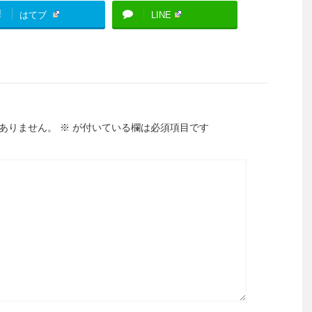
!
はてブ
LINE
ありません。
※
が付いている欄は必須項目です