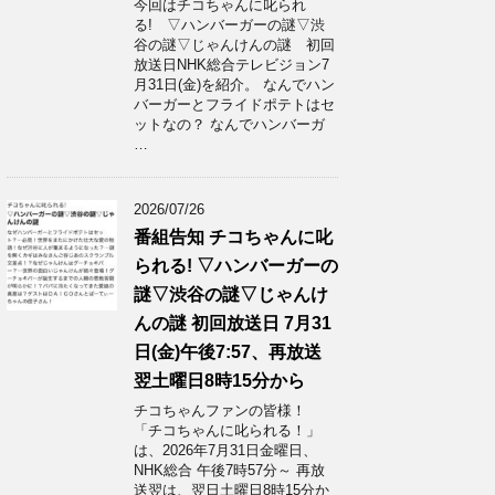
今回はチコちゃんに叱られ
る! ▽ハンバーガーの謎▽渋
谷の謎▽じゃんけんの謎 初回
放送日NHK総合テレビジョン7
月31日(金)を紹介。 なんでハン
バーガーとフライドポテトはセ
ットなの？ なんでハンバーガ
…
2026/07/26
番組告知 チコちゃんに叱
られる! ▽ハンバーガーの
謎▽渋谷の謎▽じゃんけ
んの謎 初回放送日 7月31
日(金)午後7:57、再放送
翌土曜日8時15分から
チコちゃんファンの皆様！
「チコちゃんに叱られる！」​
は、2026年7月31日金曜日、
NHK総合 午後7時57分～ 再放
送翌は、翌日土曜日8時15分か