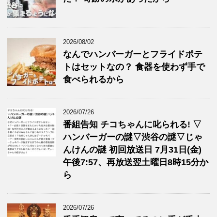
2026/08/02
なんでハンバーガーとフライドポテ
トはセットなの？ 食器を使わず手で
食べられるから
2026/07/26
番組告知 チコちゃんに叱られる! ▽
ハンバーガーの謎▽渋谷の謎▽じゃ
んけんの謎 初回放送日 7月31日(金)
午後7:57、再放送翌土曜日8時15分か
ら
2026/07/26