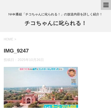
NHK番組「チコちゃんに叱られる！」の放送内容を詳しく紹介！
チコちゃんに叱られる！
HOME
>
IMG_9247
投稿日：
2025年10月26日