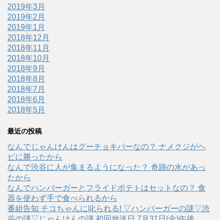
2019年3月
2019年2月
2019年1月
2018年12月
2018年11月
2018年10月
2018年9月
2018年8月
2018年7月
2018年6月
2018年5月
最近の投稿
なんでじゃんけんはグーチョキパーなの？ ナメクジがヘ
ビに勝ったから
なんで渋谷に人が集まるようになった？ 奇跡の水があっ
たから
なんでハンバーガーとフライドポテトはセットなの？ 食
器を使わず手で食べられるから
番組告知 チコちゃんに叱られる! ▽ハンバーガーの謎▽渋
谷の謎▽じゃんけんの謎 初回放送日 7月31日(金)午後