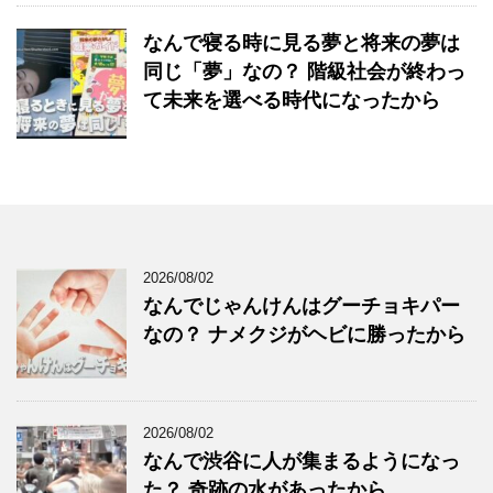
なんで寝る時に見る夢と将来の夢は
同じ「夢」なの？ 階級社会が終わっ
て未来を選べる時代になったから
2026/08/02
なんでじゃんけんはグーチョキパー
なの？ ナメクジがヘビに勝ったから
2026/08/02
なんで渋谷に人が集まるようになっ
た？ 奇跡の水があったから