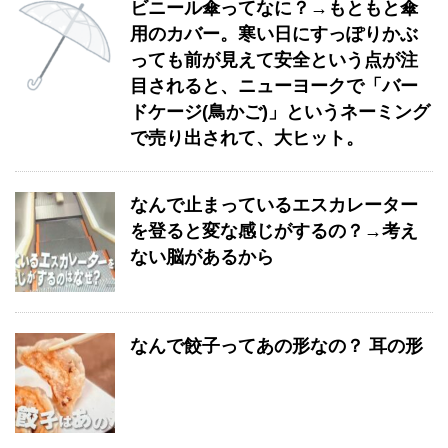
ビニール傘ってなに？→もともと傘
用のカバー。寒い日にすっぽりかぶ
っても前が見えて安全という点が注
目されると、ニューヨークで「バー
ドケージ(鳥かご)」というネーミング
で売り出されて、大ヒット。
なんで止まっているエスカレーター
を登ると変な感じがするの？→考え
ない脳があるから
なんで餃子ってあの形なの？ 耳の形