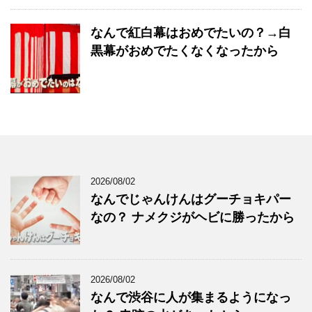
なんで紅白幕はおめでたいの？→白
黒幕がおめでたくなくなったから
2026/08/02
なんでじゃんけんはグーチョキパー
なの？ ナメクジがヘビに勝ったから
2026/08/02
なんで渋谷に人が集まるようになっ