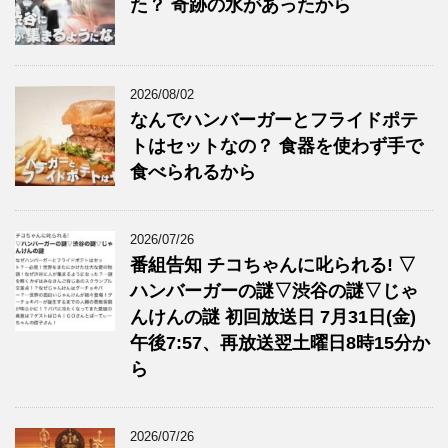
た？ 奇跡の水があったから
2026/08/02
なんでハンバーガーとフライドポテ
トはセットなの？ 食器を使わず手で
食べられるから
2026/07/26
番組告知 チコちゃんに叱られる! ▽
ハンバーガーの謎▽渋谷の謎▽じゃ
んけんの謎 初回放送日 7月31日(金)
午後7:57、再放送翌土曜日8時15分か
ら
2026/07/26