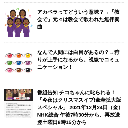
アカペラってどういう意味？→「教
会で」元々は教会で歌われた無伴奏
曲
なんで人間には白目があるの？→狩
りが上手になるから。視線でコミュ
ニケーション！
番組告知 チコちゃんに叱られる！
「今夜はクリスマスイブ!豪華拡大版
スペシャル」 2021年12月24日（金）
NHK総合 午後7時30分から、再放送
翌土曜日8時15分から