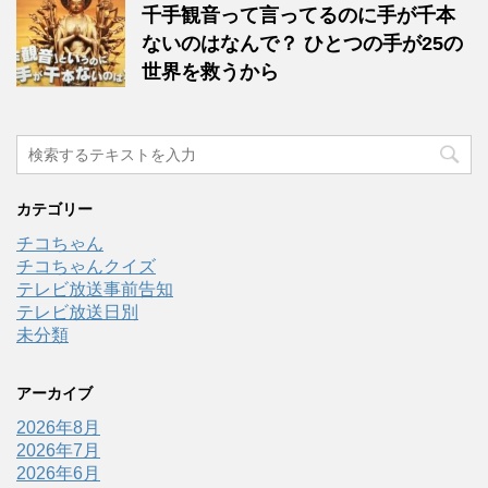
千手観音って言ってるのに手が千本
ないのはなんで？ ひとつの手が25の
世界を救うから
カテゴリー
チコちゃん
チコちゃんクイズ
テレビ放送事前告知
テレビ放送日別
未分類
アーカイブ
2026年8月
2026年7月
2026年6月