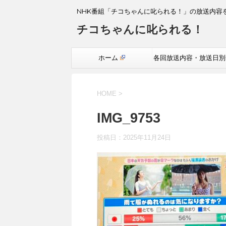
NHK番組「チコちゃんに叱られる！」の放送内容
チコちゃんに叱られる！
ホーム
各回放送内容・放送日別
覧
HOME
>
IMG_9753
投稿日：
2025年11月24日