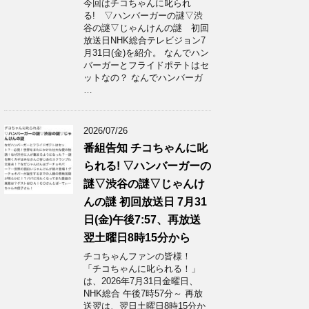
今回はチコちゃんに叱られ
る! ▽ハンバーガーの謎▽渋
谷の謎▽じゃんけんの謎 初回
放送日NHK総合テレビジョン7
月31日(金)を紹介。 なんでハン
バーガーとフライドポテトはセ
ットなの？ なんでハンバーガ
…
2026/07/26
番組告知 チコちゃんに叱
られる! ▽ハンバーガーの
謎▽渋谷の謎▽じゃんけ
んの謎 初回放送日 7月31
日(金)午後7:57、再放送
翌土曜日8時15分から
チコちゃんファンの皆様！
「チコちゃんに叱られる！」​
は、2026年7月31日金曜日、
NHK総合 午後7時57分～ 再放
送翌は、翌日土曜日8時15分か