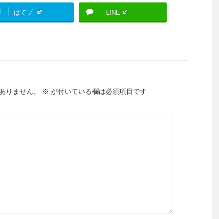
!
はてブ
LINE
ありません。
※
が付いている欄は必須項目です