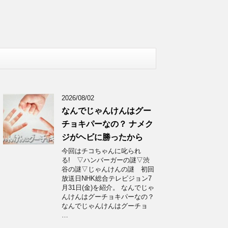
2026/08/02
なんでじゃんけんはグー
チョキパーなの？ ナメク
ジがヘビに勝ったから
今回はチコちゃんに叱られ
る! ▽ハンバーガーの謎▽渋
谷の謎▽じゃんけんの謎 初回
放送日NHK総合テレビジョン7
月31日(金)を紹介。 なんでじゃ
んけんはグーチョキパーなの？
なんでじゃんけんはグーチョ
…