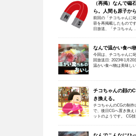
（再掲）なんで磁石
ら。人間も原子か
前回の「チコちゃんに叱ら
容を再掲載したものです。
日放送、「チコちゃん 
なんで温かい食べ
今回は、チコちゃんに叱
回放送日: 2023年1
温かい食べ物は美味しい
チコちゃんの顔のC
き換える。
チコちゃんのCGの制作
で、後日CGへ置き換え
ットのようです。 CG技
なんでこんなにひ