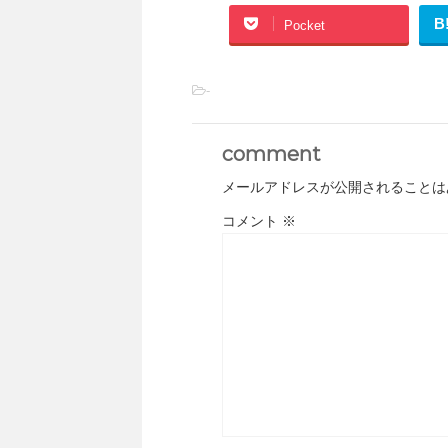
B
Pocket
-
comment
メールアドレスが公開されることは
コメント
※