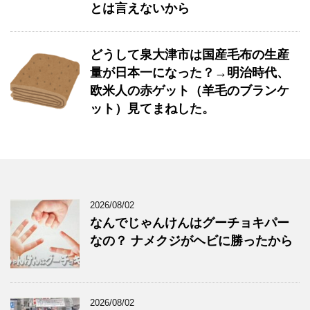
とは言えないから
どうして泉大津市は国産毛布の生産
量が日本一になった？→明治時代、
欧米人の赤ゲット（羊毛のブランケ
ット）見てまねした。
2026/08/02
なんでじゃんけんはグーチョキパー
なの？ ナメクジがヘビに勝ったから
2026/08/02