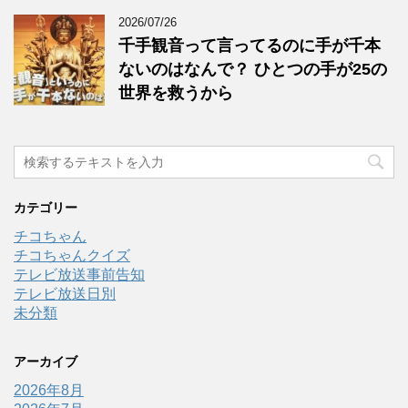
2026/07/26
千手観音って言ってるのに手が千本
ないのはなんで？ ひとつの手が25の
世界を救うから
カテゴリー
チコちゃん
チコちゃんクイズ
テレビ放送事前告知
テレビ放送日別
未分類
アーカイブ
2026年8月