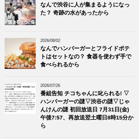
なんで渋谷に人が集まるようになっ
た？ 奇跡の水があったから
2026/08/02
なんでハンバーガーとフライドポテ
トはセットなの？ 食器を使わず手で
食べられるから
2026/07/26
番組告知 チコちゃんに叱られる! ▽
ハンバーガーの謎▽渋谷の謎▽じゃ
んけんの謎 初回放送日 7月31日(金)
午後7:57、再放送翌土曜日8時15分か
ら