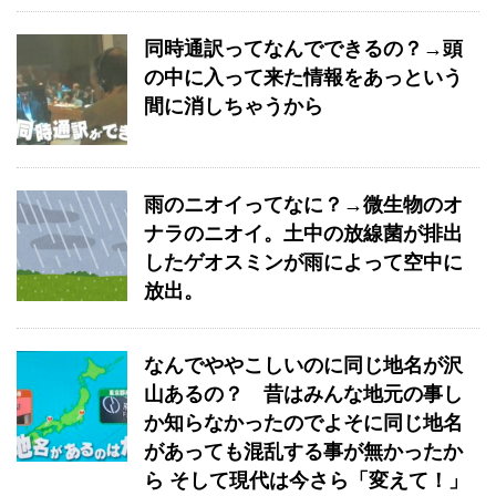
同時通訳ってなんでできるの？→頭
の中に入って来た情報をあっという
間に消しちゃうから
雨のニオイってなに？→微生物のオ
ナラのニオイ。土中の放線菌が排出
したゲオスミンが雨によって空中に
放出。
なんでややこしいのに同じ地名が沢
山あるの？ 昔はみんな地元の事し
か知らなかったのでよそに同じ地名
があっても混乱する事が無かったか
ら そして現代は今さら「変えて！」