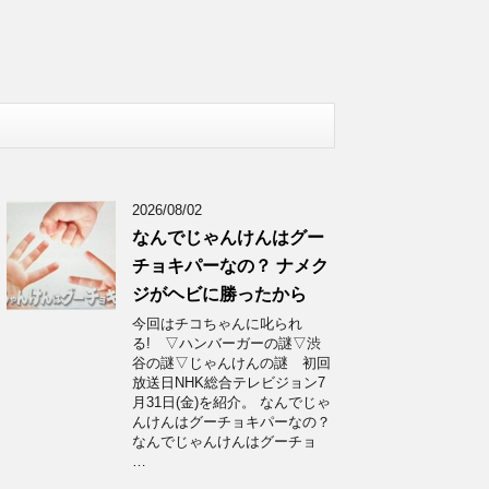
2026/08/02
なんでじゃんけんはグー
チョキパーなの？ ナメク
ジがヘビに勝ったから
今回はチコちゃんに叱られ
る! ▽ハンバーガーの謎▽渋
谷の謎▽じゃんけんの謎 初回
放送日NHK総合テレビジョン7
月31日(金)を紹介。 なんでじゃ
んけんはグーチョキパーなの？
なんでじゃんけんはグーチョ
…