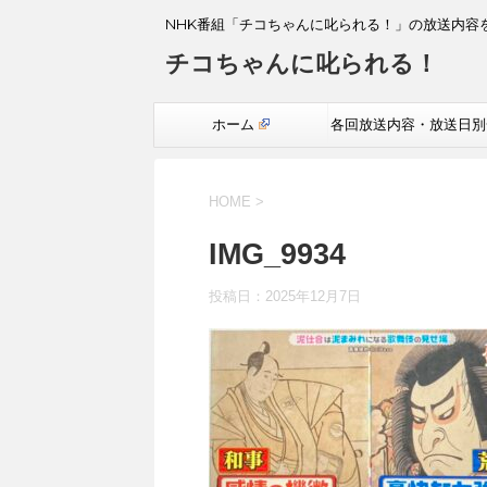
NHK番組「チコちゃんに叱られる！」の放送内容
チコちゃんに叱られる！
ホーム
各回放送内容・放送日別
覧
HOME
>
IMG_9934
投稿日：
2025年12月7日