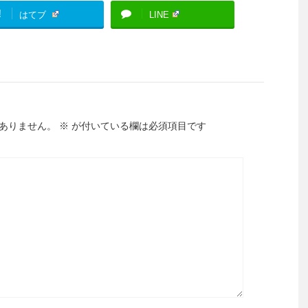
!
はてブ
LINE
ありません。
※
が付いている欄は必須項目です