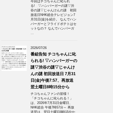
今回はチコちゃんに叱られ
る! ▽ハンバーガーの謎▽渋
谷の謎▽じゃんけんの謎 初回
放送日NHK総合テレビジョン7
月31日(金)を紹介。 なんでハン
バーガーとフライドポテトはセ
ットなの？ なんでハンバーガ
…
2026/07/26
番組告知 チコちゃんに叱
られる! ▽ハンバーガーの
謎▽渋谷の謎▽じゃんけ
んの謎 初回放送日 7月31
日(金)午後7:57、再放送
翌土曜日8時15分から
チコちゃんファンの皆様！
「チコちゃんに叱られる！」​
は、2026年7月31日金曜日、
NHK総合 午後7時57分～ 再放
送翌は、翌日土曜日8時15分か