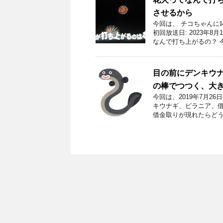
させるから
今回は、 チコちゃんに
初回放送日: 2023年
なんで打ち上がるの？ 今
目の前にデンキウ
の棒でつつく、大
今回は、2019年7月
キウナギ、ピラニア、借
借金取りが現れたらどう