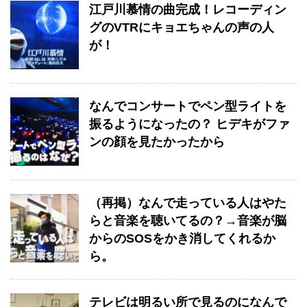
江戸川慕情の曲完成！レコーディン
グのVTRにキョエちゃんの声の人
が！
なんでコンサートでペン型ライトを
振るようになったの？ ヒデキがファ
ンの顔を見たかったから
（再掲）なんで走っている人はやた
らと音楽を聴いてるの？→音楽が脳
からのSOSをかき消してくれるか
ら。
テレビは明るい所で見るのになんで