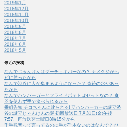
2019年1月
2018年12月
2018年11月
2018年10月
2018年9月
2018年8月
2018年7月
2018年6月
2018年5月
最近の投稿
なんでじゃんけんはグーチョキパーなの？ ナメクジがヘ
ビに勝ったから
なんで渋谷に人が集まるようになった？ 奇跡の水があっ
たから
なんでハンバーガーとフライドポテトはセットなの？ 食
器を使わず手で食べられるから
番組告知 チコちゃんに叱られる! ▽ハンバーガーの謎▽渋
谷の謎▽じゃんけんの謎 初回放送日 7月31日(金)午後
7:57、再放送翌土曜日8時15分から
千手観音って言ってるのに手が千本ないのはなんで？ ひ