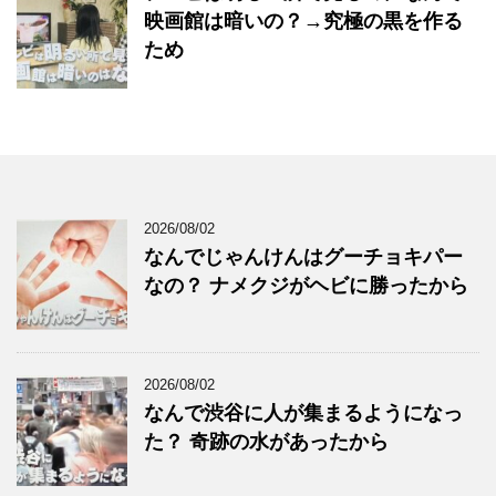
映画館は暗いの？→究極の黒を作る
ため
2026/08/02
なんでじゃんけんはグーチョキパー
なの？ ナメクジがヘビに勝ったから
2026/08/02
なんで渋谷に人が集まるようになっ
た？ 奇跡の水があったから