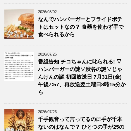
2026/08/02
なんでハンバーガーとフライドポテ
トはセットなの？ 食器を使わず手で
食べられるから
2026/07/26
番組告知 チコちゃんに叱られる! ▽
ハンバーガーの謎▽渋谷の謎▽じゃ
んけんの謎 初回放送日 7月31日(金)
午後7:57、再放送翌土曜日8時15分か
ら
2026/07/26
千手観音って言ってるのに手が千本
ないのはなんで？ ひとつの手が25の