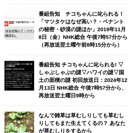
番組告知 チコちゃんに叱られる！
「マツタケはなぜ高い？・ペナント
の秘密・砂漠の謎ほか」2019年11月
8日（金）NHK総合 午後7時57分から
（再放送翌土曜午前8時15分から）
番組告知 チコちゃんに叱られる! ▽
しゃぶしゃぶの謎▽ハワイの謎▽国
土の面積の謎 初回放送日：2024年12
月13日 NHK総合 午後7時57分から、
再放送翌土曜日9時から
なんで雑草は草むしりしても草むし
りしてもまた生えてくるの？ あなた
が草むしりをするから