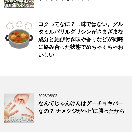
コクってなに？→味ではない。グル
タミルバリルグリシンがさまざまな
成分と結び付き味や香りなどが同時
に絡み合った状態でめちゃくちゃお
いしい
2026/08/02
なんでじゃんけんはグーチョキパー
なの？ ナメクジがヘビに勝ったから