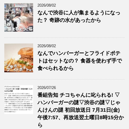
2026/08/02
なんで渋谷に人が集まるようになっ
た？ 奇跡の水があったから
2026/08/02
なんでハンバーガーとフライドポテ
トはセットなの？ 食器を使わず手で
食べられるから
2026/07/26
番組告知 チコちゃんに叱られる! ▽
ハンバーガーの謎▽渋谷の謎▽じゃ
んけんの謎 初回放送日 7月31日(金)
午後7:57、再放送翌土曜日8時15分か
ら