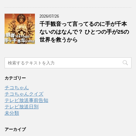
2026/07/26
千手観音って言ってるのに手が千本
ないのはなんで？ ひとつの手が25の
世界を救うから
カテゴリー
チコちゃん
チコちゃんクイズ
テレビ放送事前告知
テレビ放送日別
未分類
アーカイブ