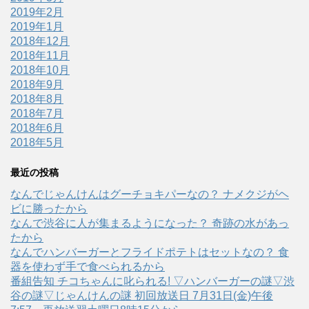
2019年2月
2019年1月
2018年12月
2018年11月
2018年10月
2018年9月
2018年8月
2018年7月
2018年6月
2018年5月
最近の投稿
なんでじゃんけんはグーチョキパーなの？ ナメクジがヘ
ビに勝ったから
なんで渋谷に人が集まるようになった？ 奇跡の水があっ
たから
なんでハンバーガーとフライドポテトはセットなの？ 食
器を使わず手で食べられるから
番組告知 チコちゃんに叱られる! ▽ハンバーガーの謎▽渋
谷の謎▽じゃんけんの謎 初回放送日 7月31日(金)午後