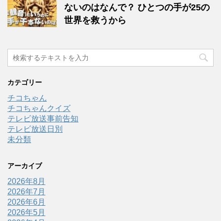
ないのはなんで？ ひとつの手が25の
世界を救うから
カテゴリー
チコちゃん
チコちゃんクイズ
テレビ放送事前告知
テレビ放送日別
未分類
アーカイブ
2026年8月
2026年7月
2026年6月
2026年5月