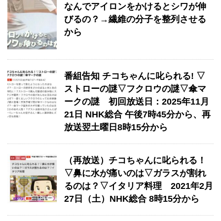
なんでアイロンをかけるとシワが伸
びるの？→繊維の分子を整列させる
から
番組告知 チコちゃんに叱られる! ▽
ストローの謎▽フクロウの謎▽傘マ
ークの謎 初回放送日：2025年11月
21日 NHK総合 午後7時45分から、再
放送翌土曜日8時15分から
（再放送）チコちゃんに叱られる！
▽鼻に水が痛いのは▽ガラスが割れ
るのは？▽イタリア料理 2021年2月
27日（土）NHK総合 8時15分から