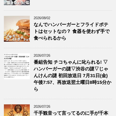
2026/08/02
なんでハンバーガーとフライドポテ
トはセットなの？ 食器を使わず手で
食べられるから
2026/07/26
番組告知 チコちゃんに叱られる! ▽
ハンバーガーの謎▽渋谷の謎▽じゃ
んけんの謎 初回放送日 7月31日(金)
午後7:57、再放送翌土曜日8時15分か
ら
2026/07/26
千手観音って言ってるのに手が千本