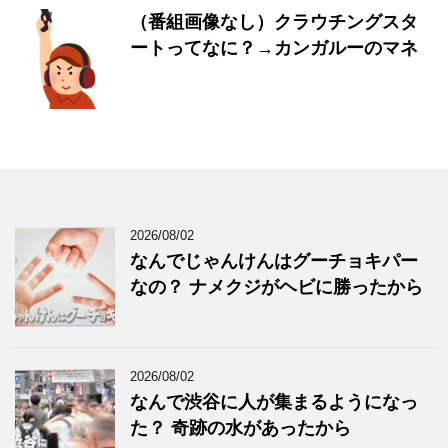
（番組画像なし）クラウチングスタ
ートってなに？→カンガルーのマネ
2026/08/02
なんでじゃんけんはグーチョキパー
なの？ ナメクジがヘビに勝ったから
2026/08/02
なんで渋谷に人が集まるようになっ
た？ 奇跡の水があったから