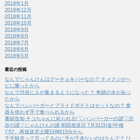
2019年1月
2018年12月
2018年11月
2018年10月
2018年9月
2018年8月
2018年7月
2018年6月
2018年5月
最近の投稿
なんでじゃんけんはグーチョキパーなの？ ナメクジがヘ
ビに勝ったから
なんで渋谷に人が集まるようになった？ 奇跡の水があっ
たから
なんでハンバーガーとフライドポテトはセットなの？ 食
器を使わず手で食べられるから
番組告知 チコちゃんに叱られる! ▽ハンバーガーの謎▽渋
谷の謎▽じゃんけんの謎 初回放送日 7月31日(金)午後
7:57、再放送翌土曜日8時15分から
千手観音って言ってるのに手が千本ないのはなんで？ ひ