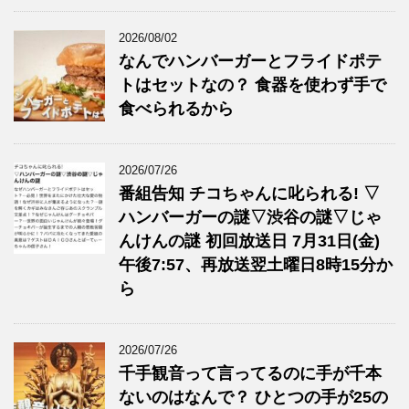
2026/08/02
なんでハンバーガーとフライドポテ
トはセットなの？ 食器を使わず手で
食べられるから
2026/07/26
番組告知 チコちゃんに叱られる! ▽
ハンバーガーの謎▽渋谷の謎▽じゃ
んけんの謎 初回放送日 7月31日(金)
午後7:57、再放送翌土曜日8時15分か
ら
2026/07/26
千手観音って言ってるのに手が千本
ないのはなんで？ ひとつの手が25の