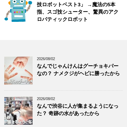
技ロボットベスト3」 →魔法の5本
指、スゴ技シューター、驚異のアク
ロバティックロボット
2026/08/02
なんでじゃんけんはグーチョキパー
なの？ ナメクジがヘビに勝ったから
2026/08/02
なんで渋谷に人が集まるようになっ
た？ 奇跡の水があったから