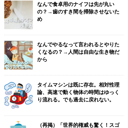
なんで食卓用のナイフは先が丸い
の？→歯のすき間を掃除させないた
め
なんでやるなって言われるとやりた
くなるの？→人間は自由な生き物だ
から
タイムマシンは既に存在。相対性理
論、高速で動く物体の時間はゆっく
り流れる。でも過去に戻れない。
（再掲）「世界的権威も驚く！スゴ